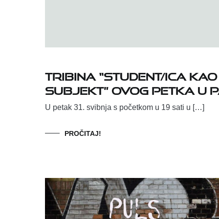
Tribina “Student/ica kao
subjekt” ovog petka u 
U petak 31. svibnja s početkom u 19 sati u […]
PROČITAJ!