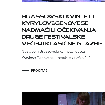
Brassowski kvintet i
Kyrylov&Genovese
nadmašili očekivanja
druge festivalske
večeri klasične glazbe
Nastupom Brassowski kvinteta i dueta
Kyrylov&Genovese u petak je završio […]
PROČITAJ!