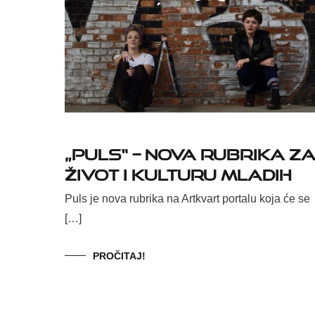
„Puls“ – nova rubrika z
život i kulturu mladih
Puls je nova rubrika na Artkvart portalu koja će se
[…]
PROČITAJ!