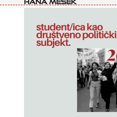
Hana Mesek