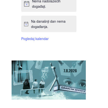
Nema nadolazećih
događaji.
Na današnji dan nema
događanja.
Pogledaj kalendar