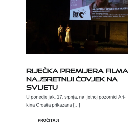
Riječka premijera film
Najsretniji čovjek na
svijetu
U ponedjeljak, 17. srpnja, na ljetnoj pozornici Art-
kina Croatia prikazana […]
PROČITAJ!