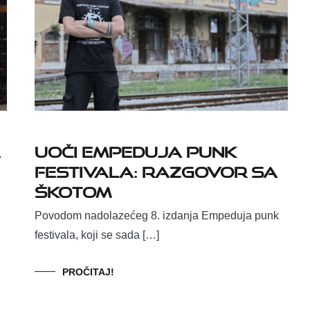
a
Uoči Empeduja punk
festivala: razgovor sa
Škotom
Povodom nadolazećeg 8. izdanja Empeduja punk
festivala, koji se sada […]
PROČITAJ!