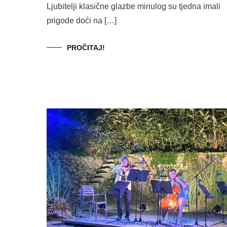
Ljubitelji klasične glazbe minulog su tjedna imali
prigode doći na […]
PROČITAJ!