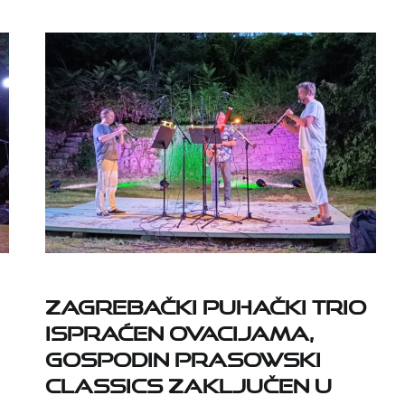
Zagrebački puhački trio
ispraćen ovacijama,
Gospodin Prasowski
Classics zaključen u