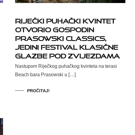
Riječki puhački kvintet
otvorio Gospodin
Prasowski Classics,
jedini festival klasične
glazbe pod zvijezdama
Nastupom Riječkog puhačkog kvinteta na terasi
Beach bara Prasowski u […]
PROČITAJ!