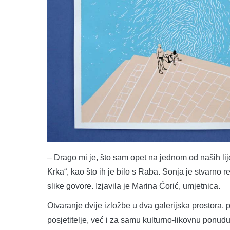
– Drago mi je, što sam opet na jednom od naših li
Krka“, kao što ih je bilo s Raba. Sonja je stvarno 
slike govore. Izjavila je Marina Ćorić, umjetnica.
Otvaranje dvije izložbe u dva galerijska prostor
posjetitelje, već i za samu kulturno-likovnu ponudu