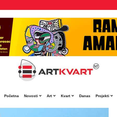
Početna
Novosti
Art
Kvart
Danas
Projekti