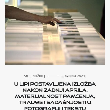
Art
|
Izložbe
|
1. svibnja 2024.
U Lipi postavljena izložba
Nakon zadnji aprila:
materijalnost pamćenja,
traume i sadašnjosti u
fotografiji i tekstu