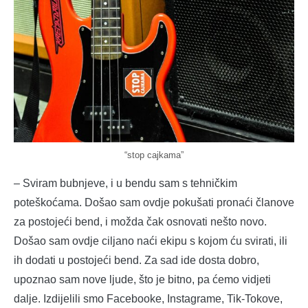
“stop cajkama”
– Sviram bubnjeve, i u bendu sam s tehničkim
poteškoćama. Došao sam ovdje pokušati pronaći članove
za postojeći bend, i možda čak osnovati nešto novo.
Došao sam ovdje ciljano naći ekipu s kojom ću svirati, ili
ih dodati u postojeći bend. Za sad ide dosta dobro,
upoznao sam nove ljude, što je bitno, pa ćemo vidjeti
dalje. Izdijelili smo Facebooke, Instagrame, Tik-Tokove,