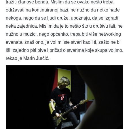
tražiti članove benda. Mislim da se ovako nešto treba
održavati na kontinuiranoj bazi, ne nužno da netko nađe
nekoga, nego da se ljudi druže, upoznaju, da se izgradi
neka zajednica. Mislim da je to nešto što u društvu fali, ne
nužno u muzici, nego općenito, treba biti više networking
evenata, znaš ono, ja volim iste stvari kao i ti, zašto ne bi
išli zajedno piti pive i pričati o stvarima koje skupa volimo,
rekao je Marin Jurčić.