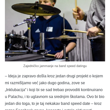
Zajedničko jammanje na band speed datingu
– Ideja je zapravo došla kroz jedan drugi projekt o kojem
mi razmišljamo već jako dugo godina, zove se
„Inklubacija“ i koji bi se sad trebao provoditi kontinuirano
u Palachu, i to uglavnom sa srednjim školama. Ovo bi bio
jedan dio toga, to je taj nekakav band speed date – kroz