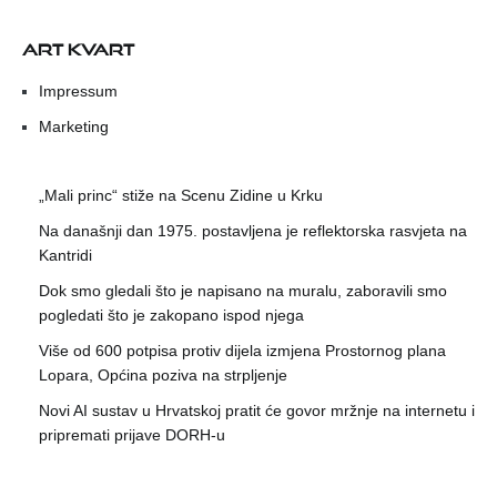
ART KVART
Impressum
Marketing
„Mali princ“ stiže na Scenu Zidine u Krku
Na današnji dan 1975. postavljena je reflektorska rasvjeta na
Kantridi
Dok smo gledali što je napisano na muralu, zaboravili smo
pogledati što je zakopano ispod njega
Više od 600 potpisa protiv dijela izmjena Prostornog plana
Lopara, Općina poziva na strpljenje
Novi AI sustav u Hrvatskoj pratit će govor mržnje na internetu i
pripremati prijave DORH-u