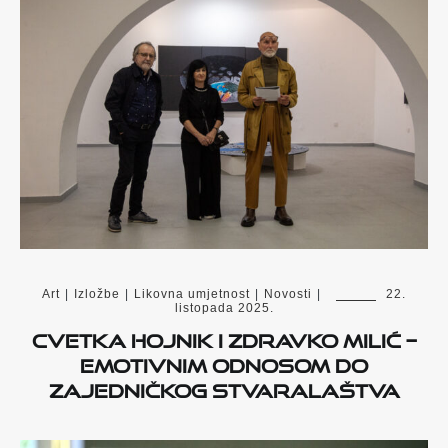
Art
|
Izložbe
|
Likovna umjetnost
|
Novosti
|
22.
listopada 2025.
Cvetka Hojnik i Zdravko Milić –
emotivnim odnosom do
zajedničkog stvaralaštva