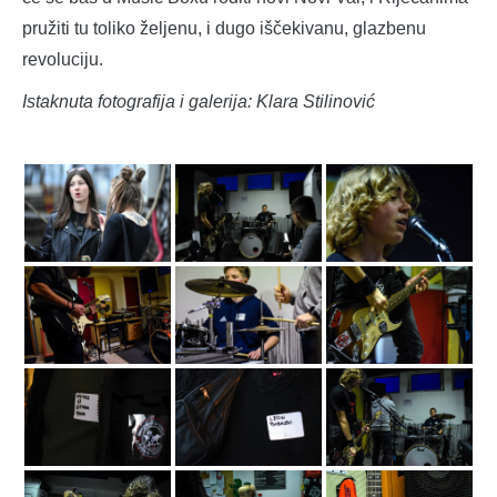
pružiti tu toliko željenu, i dugo iščekivanu, glazbenu
revoluciju.
Istaknuta fotografija i galerija: Klara Stilinović