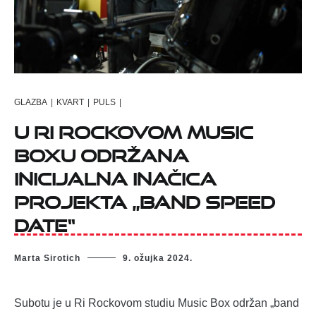
GLAZBA
|
KVART
|
PULS
|
U Ri Rockovom Music
Boxu održana
inicijalna inačica
projekta „Band speed
date“
Marta Sirotich
9. ožujka 2024.
Subotu je u Ri Rockovom studiu Music Box održan „band