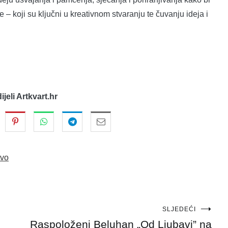
– koji su ključni u kreativnom stvaranju te čuvanju ideja i
dijeli Artkvart.hr
tvo
SLJEDEĆI
Raspoloženi Beluhan „Od Ljubavi” na