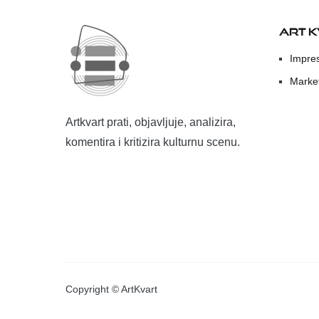
ART 
Impre
Marke
Artkvart prati, objavljuje, analizira,
komentira i kritizira kulturnu scenu.
Copyright © ArtKvart