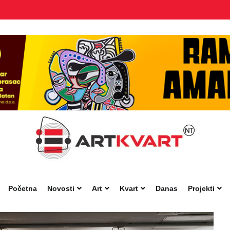
Početna
Novosti
Art
Kvart
Danas
Projekti