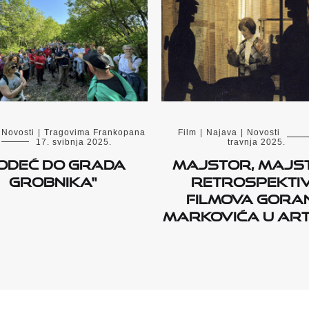
Novosti
|
Tragovima Frankopana
Film
|
Najava
|
Novosti
17. svibnja 2025.
travnja 2025.
ODEĆ DO GRADA
Majstor, majs
GROBNIKA“
Retrospekti
filmova Gora
Markovića u Art