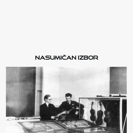
Nasumičan izbor