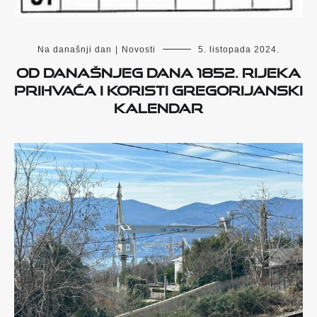
Na današnji dan
|
Novosti
5. listopada 2024.
Od današnjeg dana 1852. Rijeka
prihvaća i koristi gregorijanski
kalendar