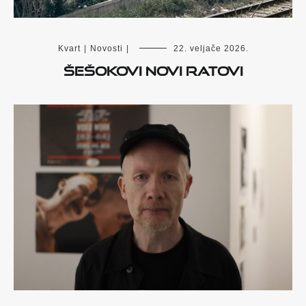
Kvart
|
Novosti
|
22. veljače 2026.
Šešokovi novi ratovi