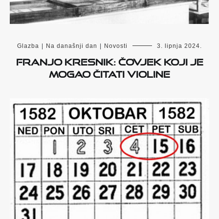
Glazba
|
Na današnji dan
|
Novosti
3. lipnja 2024.
Franjo Kresnik: čovjek koji je
mogao čitati violine