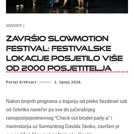
NOVOSTI
|
Završio Slowmotion
festival: Festivalske
lokacije posjetilo više
od 2000 posjetitelja
Portal ArtKvart
1. lipnja 2026.
Nakon brojnih programa u trajanju od preko šezdeset sati
od četvrtka navečer pa sve do jučerašnjeg
ranoposlijepodnevnog “Check out brodet party-a” i
marendanja uz šarmantnog Davida Skoku, završen je