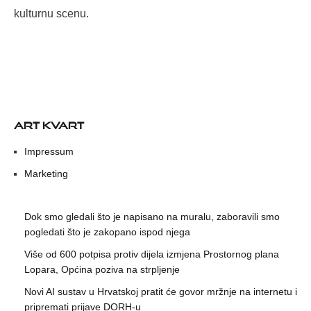
kulturnu scenu.
ART KVART
Impressum
Marketing
Dok smo gledali što je napisano na muralu, zaboravili smo
pogledati što je zakopano ispod njega
Više od 600 potpisa protiv dijela izmjena Prostornog plana
Lopara, Općina poziva na strpljenje
Novi AI sustav u Hrvatskoj pratit će govor mržnje na internetu i
pripremati prijave DORH-u