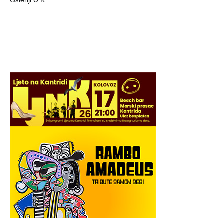
Galeriji O.K.