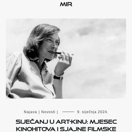
Mir
Najava
|
Novosti
|
9. siječnja 2024.
Siječanj u Art-kinu: mjesec
kinohitova i sjajne filmske