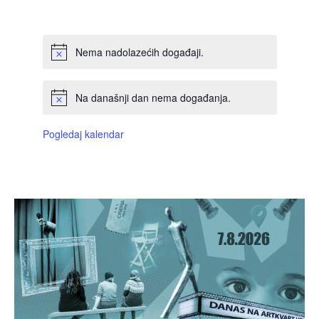
DOGAĐAJI,
DOGAĐAJI,
DOGAĐAJI,
DOGAĐAJI,
DOGAĐAJI,
DOGAĐAJI,
DOGAĐAJI
Nema nadolazećih događaji.
Na današnji dan nema događanja.
Pogledaj kalendar