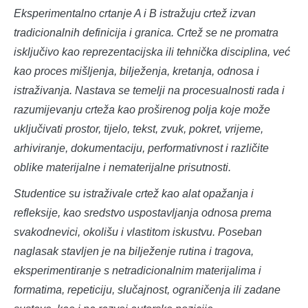
Eksperimentalno crtanje A i B istražuju crtež izvan
tradicionalnih definicija i granica. Crtež se ne promatra
isključivo kao reprezentacijska ili tehnička disciplina, već
kao proces mišljenja, bilježenja, kretanja, odnosa i
istraživanja. Nastava se temelji na procesualnosti rada i
razumijevanju crteža kao proširenog polja koje može
uključivati prostor, tijelo, tekst, zvuk, pokret, vrijeme,
arhiviranje, dokumentaciju, performativnost i različite
oblike materijalne i nematerijalne prisutnosti.
Studentice su istraživale crtež kao alat opažanja i
refleksije, kao sredstvo uspostavljanja odnosa prema
svakodnevici, okolišu i vlastitom iskustvu. Poseban
naglasak stavljen je na bilježenje rutina i tragova,
eksperimentiranje s netradicionalnim materijalima i
formatima, repeticiju, slučajnost, ograničenja ili zadane