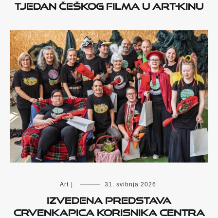
Tjedan češkog filma u Art-kinu
Art
|
31. svibnja 2026.
Izvedena predstava
Crvenkapica korisnika Centra