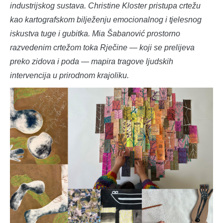
industrijskog sustava. Christine Kloster pristupa crtežu
kao kartografskom bilježenju emocionalnog i tjelesnog
iskustva tuge i gubitka. Mia Šabanović prostorno
razvedenim crtežom toka Rječine — koji se prelijeva
preko zidova i poda — mapira tragove ljudskih
intervencija u prirodnom krajoliku.