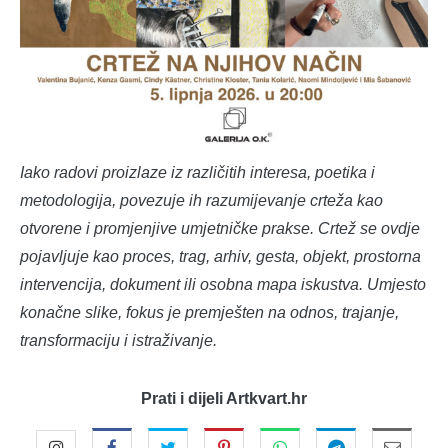
Iako radovi proizlaze iz različitih interesa, poetika i
metodologija, povezuje ih razumijevanje crteža kao
otvorene i promjenjive umjetničke prakse. Crtež se ovdje
pojavljuje kao proces, trag, arhiv, gesta, objekt, prostorna
intervencija, dokument ili osobna mapa iskustva. Umjesto
konačne slike, fokus je premješten na odnos, trajanje,
transformaciju i istraživanje.
Prati i dijeli Artkvart.hr