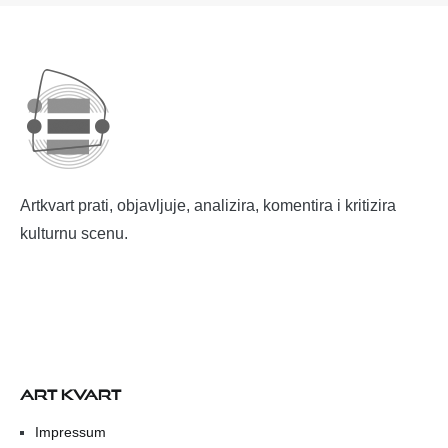
Artkvart prati, objavljuje, analizira, komentira i kritizira
kulturnu scenu.
ART KVART
Impressum