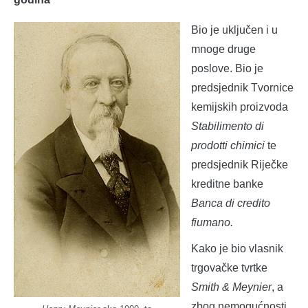
Bio je uključen i u
mnoge druge
poslove. Bio je
predsjednik Tvornice
kemijskih proizvoda
Stabilimento di
prodotti chimici
te
predsjednik Riječke
kreditne banke
Banca di credito
fiumano.
Kako je bio vlasnik
trgovačke tvrtke
Smith & Meynier
, a
zbog nemogućnosti