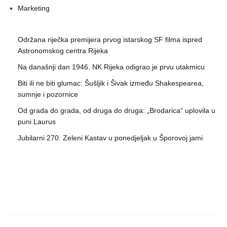
Marketing
Održana riječka premijera prvog istarskog SF filma ispred
Astronomskog centra Rijeka
Na današnji dan 1946. NK Rijeka odigrao je prvu utakmicu
Biti ili ne biti glumac: Šušljik i Šivak između Shakespearea,
sumnje i pozornice
Od grada do grada, od druga do druga: „Brodarica“ uplovila u
puni Laurus
Jubilarni 270. Zeleni Kastav u ponedjeljak u Šporovoj jami