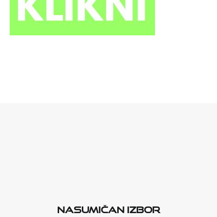
Nasumičan izbor