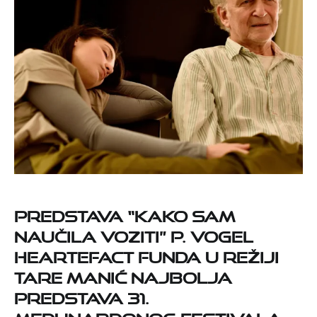
Predstava “Kako sam
naučila voziti” P. Vogel
Heartefact funda u režiji
Tare Manić najbolja
predstava 31.
međunardonog festivala