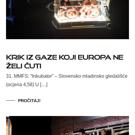
Krik iz Gaze koji Europa ne
želi čuti
31. MMFS: “Inkubator” – Slovensko mladinsko gledališće
(ocjena 4,58) U […]
PROČITAJ!