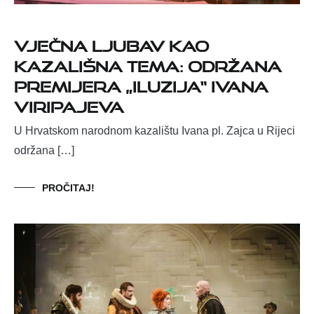
Vječna ljubav kao
kazališna tema: održana
premijera „Iluzija“ Ivana
Viripajeva
U Hrvatskom narodnom kazalištu Ivana pl. Zajca u Rijeci
održana […]
PROČITAJ!