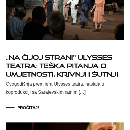
„Na čijoj strani“ Ulysses
teatra: Teška pitanja o
umjetnosti, krivnji i šutnji
Ovogodišnja premijera Ulysses teatra, nastala u
koprodukciji sa Sarajevskim ratnim […]
PROČITAJ!