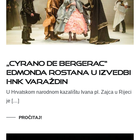
„Cyrano de Bergerac“
Edmonda Rostana u izvedbi
HNK Varaždin
U Hrvatskom narodnom kazalištu Ivana pl. Zajca u Rijeci
je […]
PROČITAJ!