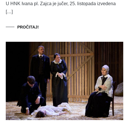
U HNK Ivana pl. Zajca je jučer, 25. listopada izvedena
[…]
PROČITAJ!