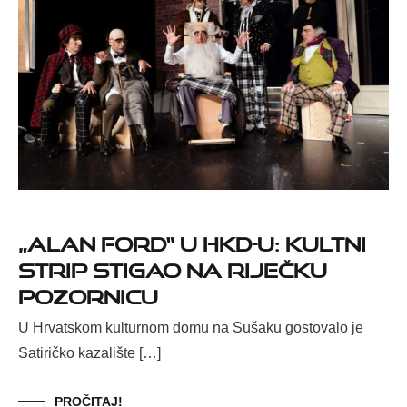
„Alan Ford“ u HKD-u: kultni
strip stigao na riječku
pozornicu
U Hrvatskom kulturnom domu na Sušaku gostovalo je
Satiričko kazalište […]
PROČITAJ!