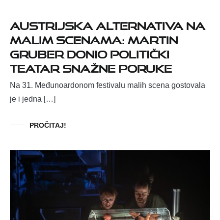
Austrijska alternativa na
Malim scenama: Martin
Gruber donio politički
teatar snažne poruke
Na 31. Međunoardonom festivalu malih scena gostovala
je i jedna […]
PROČITAJ!