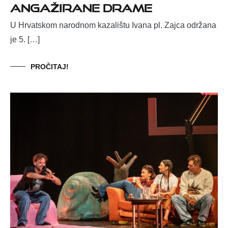
angažirane drame
U Hrvatskom narodnom kazalištu Ivana pl. Zajca održana
je 5. […]
PROČITAJ!