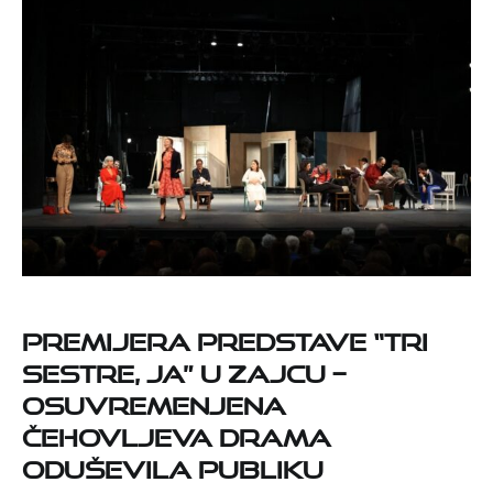
Premijera predstave “Tri
sestre, ja” u Zajcu –
Osuvremenjena
Čehovljeva drama
oduševila publiku