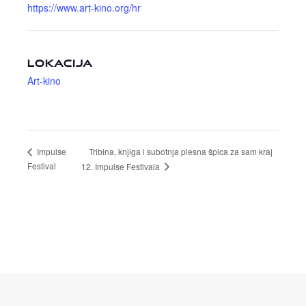
https://www.art-kino.org/hr
LOKACIJA
Art-kino
Tribina, knjiga i subotnja plesna špica za sam kraj
Impulse
Festival
12. Impulse Festivala