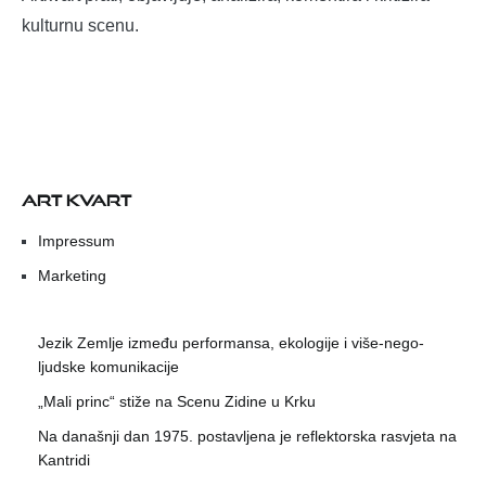
kulturnu scenu.
ART KVART
Impressum
Marketing
Jezik Zemlje između performansa, ekologije i više-nego-
ljudske komunikacije
„Mali princ“ stiže na Scenu Zidine u Krku
Na današnji dan 1975. postavljena je reflektorska rasvjeta na
Kantridi