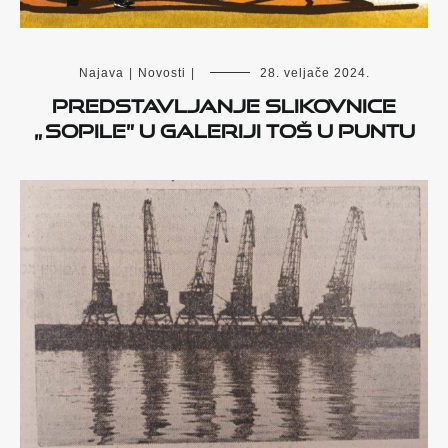
Najava
|
Novosti
|
28. veljače 2024.
Predstavljanje slikovnice
„ Sopile” u Galeriji Toš u Puntu