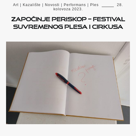
Art
|
Kazalište
|
Novosti
|
Performans
|
Ples
28.
kolovoza 2023.
Započinje PERISKOP – festival
suvremenog plesa i cirkusa