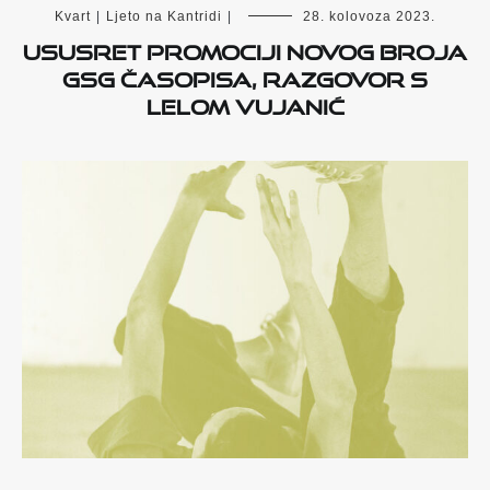
Kvart
|
Ljeto na Kantridi
|
28. kolovoza 2023.
Ususret promociji novog broja
GSG časopisa, razgovor s
Lelom Vujanić