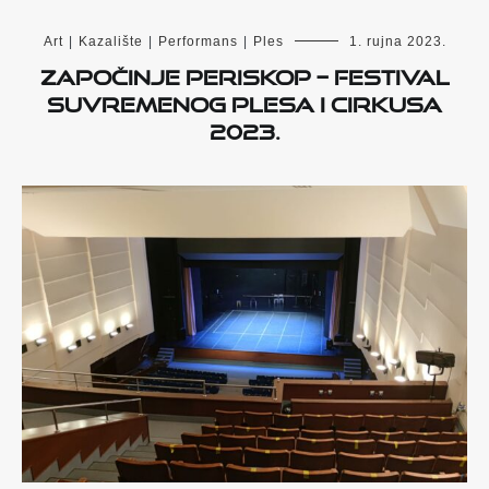
Art
|
Kazalište
|
Performans
|
Ples
1. rujna 2023.
Započinje PERISKOP – Festival
suvremenog plesa i cirkusa
2023.