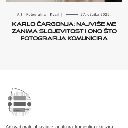
Art
|
Fotografija
|
Kvart
|
27. ožujka 2025.
Karlo Čargonja: Najviše me
zanima slojevitost i ono što
fotografija komunicira
Artkvart prati, objavljuje, analizira, komentira i kritizira