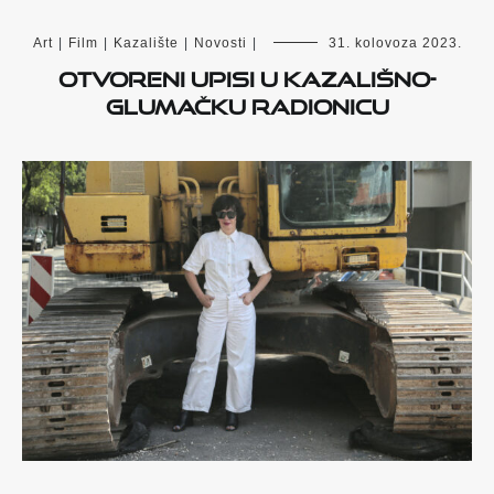
Art
|
Film
|
Kazalište
|
Novosti
|
31. kolovoza 2023.
Otvoreni upisi u kazališno-
glumačku radionicu