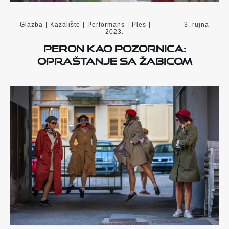
Glazba
|
Kazalište
|
Performans
|
Ples
|
3. rujna
2023.
Peron kao pozornica:
opraštanje sa Žabicom