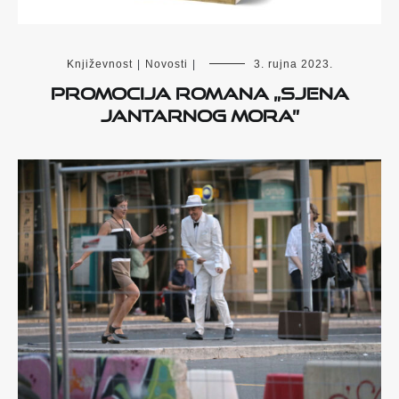
Književnost
|
Novosti
|
3. rujna 2023.
Promocija romana „Sjena
Jantarnog mora”