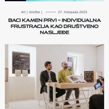
Art
|
Izložbe
|
27. listopada 2023.
Baci kamen prvi – individualna
frustracija kao društveno
nasljeđe