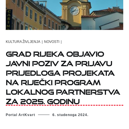
KULTURA ŽIVLJENJA
|
NOVOSTI
|
Grad Rijeka objavio
Javni poziv za prijavu
prijedloga projekata
na Riječki program
lokalnog partnerstva
za 2025. godinu
Portal ArtKvart
6. studenoga 2024.