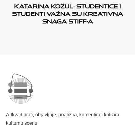
Katarina Kožul: studentice i
studenti važna su kreativna
snaga STIFF-a
Artkvart prati, objavljuje, analizira, komentira i kritizira
kulturnu scenu.