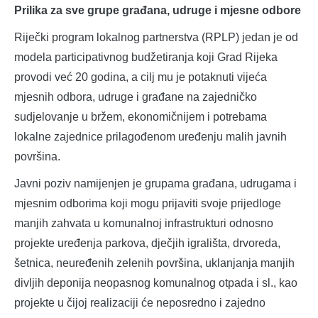
Prilika za sve grupe građana, udruge i mjesne odbore
Riječki program lokalnog partnerstva (RPLP) jedan je od
modela participativnog budžetiranja koji Grad Rijeka
provodi već 20 godina, a cilj mu je potaknuti vijeća
mjesnih odbora, udruge i građane na zajedničko
sudjelovanje u bržem, ekonomičnijem i potrebama
lokalne zajednice prilagođenom uređenju malih javnih
površina.
Javni poziv namijenjen je grupama građana, udrugama i
mjesnim odborima koji mogu prijaviti svoje prijedloge
manjih zahvata u komunalnoj infrastrukturi odnosno
projekte uređenja parkova, dječjih igrališta, drvoreda,
šetnica, neuređenih zelenih površina, uklanjanja manjih
divljih deponija neopasnog komunalnog otpada i sl., kao
projekte u čijoj realizaciji će neposredno i zajedno