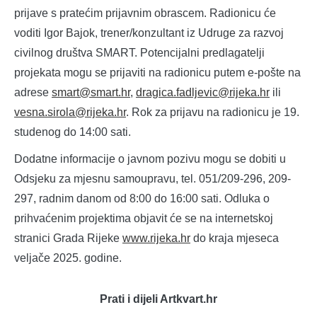
prijave s pratećim prijavnim obrascem. Radionicu će
voditi Igor Bajok, trener/konzultant iz Udruge za razvoj
civilnog društva SMART. Potencijalni predlagatelji
projekata mogu se prijaviti na radionicu putem e-pošte na
adrese
smart@smart.hr
,
dragica.fadljevic@rijeka.hr
ili
vesna.sirola@rijeka.hr
. Rok za prijavu na radionicu je 19.
studenog do 14:00 sati.
Dodatne informacije o javnom pozivu mogu se dobiti u
Odsjeku za mjesnu samoupravu, tel. 051/209-296, 209-
297, radnim danom od 8:00 do 16:00 sati. Odluka o
prihvaćenim projektima objavit će se na internetskoj
stranici Grada Rijeke
www.rijeka.hr
do kraja mjeseca
veljače 2025. godine.
Prati i dijeli Artkvart.hr