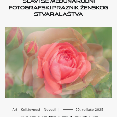
fotografski praznik ženskog
stvaralaštva
Art
|
Književnost
|
Novosti
|
20. veljače 2025.