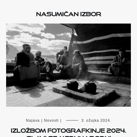
Nasumičan izbor
Najava
|
Novosti
|
3. ožujka 2024.
Izložbom Fotografkinje 2024.
slavi se Međunarodni