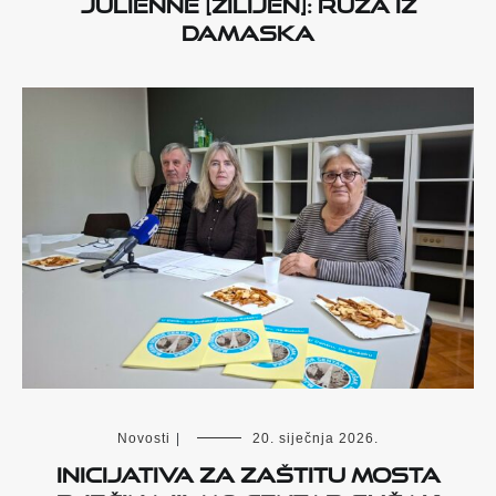
Julienne [Žilijen]: Ruža iz
Damaska
Novosti
|
20. siječnja 2026.
Inicijativa za zaštitu mosta