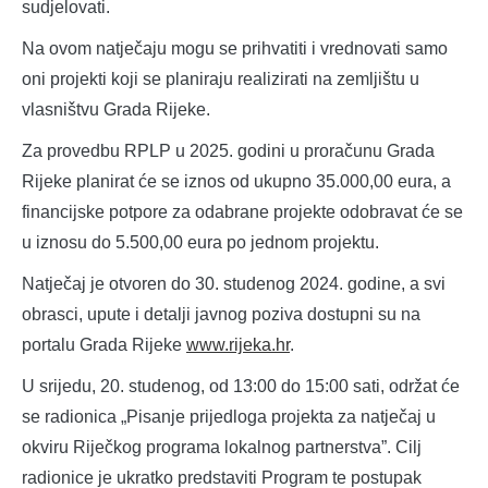
sudjelovati.
Na ovom natječaju mogu se prihvatiti i vrednovati samo
oni projekti koji se planiraju realizirati na zemljištu u
vlasništvu Grada Rijeke.
Za provedbu RPLP u 2025. godini u proračunu Grada
Rijeke planirat će se iznos od ukupno 35.000,00 eura, a
financijske potpore za odabrane projekte odobravat će se
u iznosu do 5.500,00 eura po jednom projektu.
Natječaj je otvoren do 30. studenog 2024. godine, a svi
obrasci, upute i detalji javnog poziva dostupni su na
portalu Grada Rijeke
www.rijeka.hr
.
U srijedu, 20. studenog, od 13:00 do 15:00 sati, održat će
se radionica „Pisanje prijedloga projekta za natječaj u
okviru Riječkog programa lokalnog partnerstva”.
Cilj
radionice je ukratko predstaviti Program te postupak