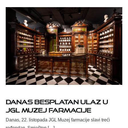
Danas besplatan ulaz u
JGL Muzej farmacije
Danas, 22. listopada JGL Muzej farmacije slavi treći
rođendan. Smješten […]