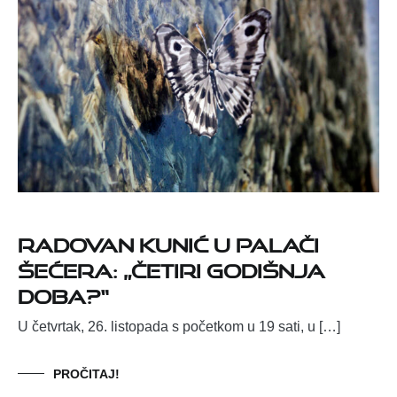
Radovan Kunić u Palači
šećera: „Četiri godišnja
doba?“
U četvrtak, 26. listopada s početkom u 19 sati, u […]
PROČITAJ!