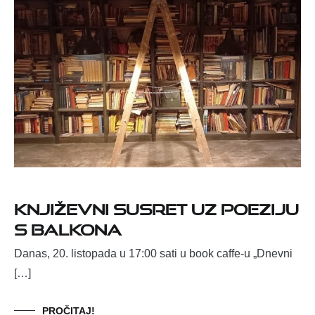
Književni susret uz poeziju
s balkona
Danas, 20. listopada u 17:00 sati u book caffe-u „Dnevni
[…]
PROČITAJ!