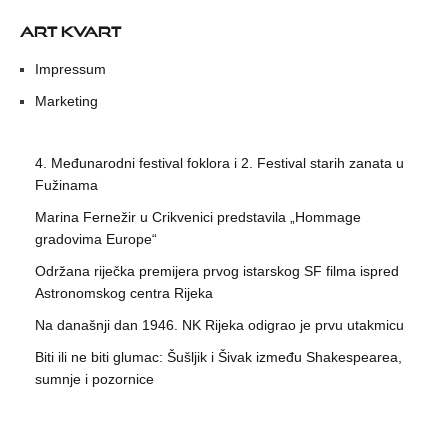
ART KVART
Impressum
Marketing
4. Međunarodni festival foklora i 2. Festival starih zanata u
Fužinama
Marina Fernežir u Crikvenici predstavila „Hommage
gradovima Europe“
Održana riječka premijera prvog istarskog SF filma ispred
Astronomskog centra Rijeka
Na današnji dan 1946. NK Rijeka odigrao je prvu utakmicu
Biti ili ne biti glumac: Šušljik i Šivak između Shakespearea,
sumnje i pozornice