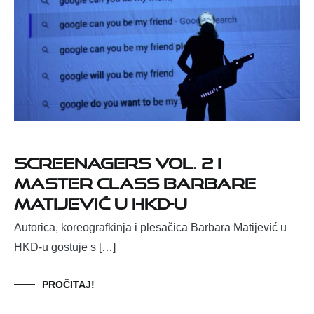
Screenagers Vol. 2 i
master class Barbare
Matijević u HKD-u
Autorica, koreografkinja i plesačica Barbara Matijević u
HKD-u gostuje s […]
PROČITAJ!