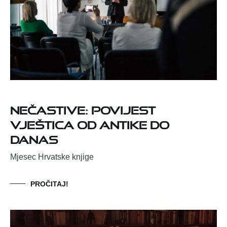
Nečastive: povijest
vještica od antike do
danas
Mjesec Hrvatske knjige
PROČITAJ!