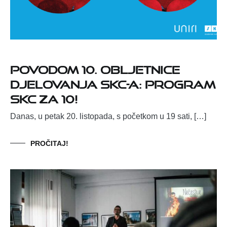
Povodom 10. obljetnice
djelovanja SKC-a: program
SKC za 10!
Danas, u petak 20. listopada, s početkom u 19 sati, […]
PROČITAJ!