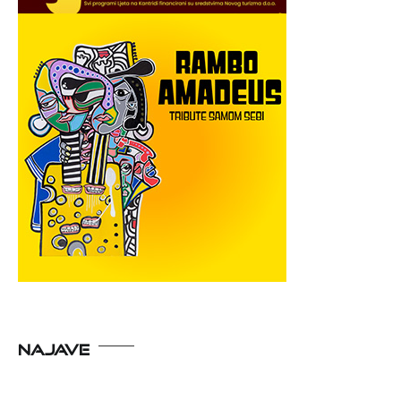
NAJAVE