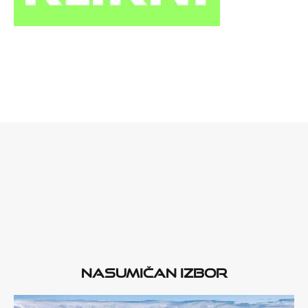
Nasumičan izbor