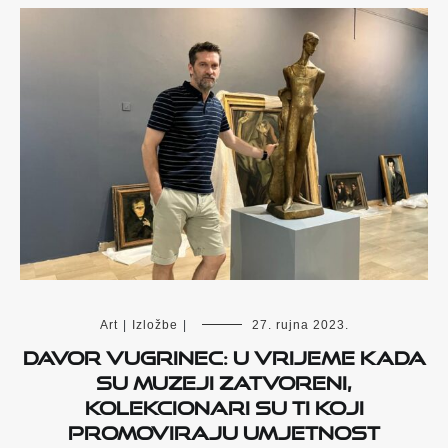
Art
|
Izložbe
|
27. rujna 2023.
Davor Vugrinec: u vrijeme kada
su muzeji zatvoreni,
kolekcionari su ti koji
promoviraju umjetnost