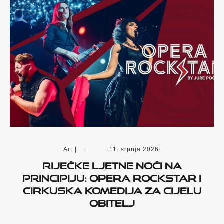
Art
|
11. srpnja 2026.
Riječke ljetne noći na
Principiju: Opera Rockstar i
cirkuska komedija za cijelu
obitelj