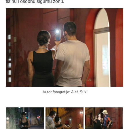
tišinu i osobnu sigurnu zonu.
Autor fotografije: Aleš Suk