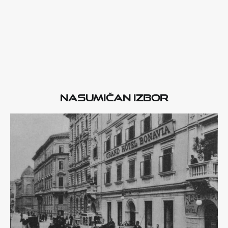
Nasumičan izbor