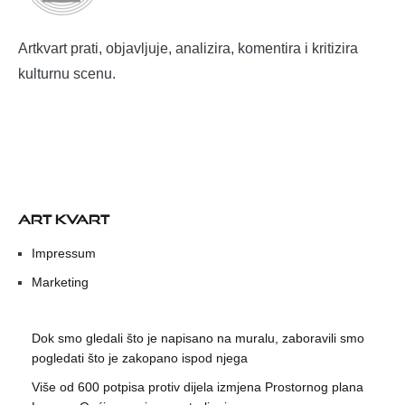
Artkvart prati, objavljuje, analizira, komentira i kritizira
kulturnu scenu.
ART KVART
Impressum
Marketing
Dok smo gledali što je napisano na muralu, zaboravili smo
pogledati što je zakopano ispod njega
Više od 600 potpisa protiv dijela izmjena Prostornog plana