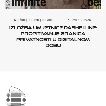
Izložbe
|
Najava
|
Novosti
4. svibnja 2025.
Izložba umjetnice Dashe Iline:
propitivanje granica
privatnosti u digitalnom
dobu