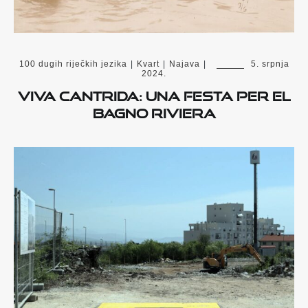
100 dugih riječkih jezika
|
Kvart
|
Najava
|
5. srpnja
2024.
Viva Cantrida: una festa per el
Bagno Riviera