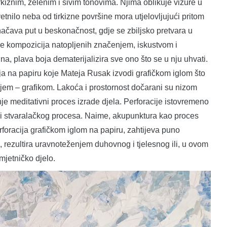
irkiznim, zelenim i sivim tonovima. Njima oblikuje vizure u
etnilo neba od tirkizne površine mora utjelovljujući pritom
načava put u beskonačnost, gdje se zbiljsko pretvara u
je kompozicija natopljenih značenjem, iskustvom i
, plava boja dematerijalizira sve ono što se u nju uhvati.
ja na papiru koje Mateja Rusak izvodi grafičkom iglom što
ajem – grafikom. Lakoća i prostornost dočarani su nizom
jnje meditativni proces izrade djela. Perforacije istovremeno
e i stvaralačkog procesa. Naime, akupunktura kao proces
rforacija grafičkom iglom na papiru, zahtijeva puno
i, rezultira uravnoteženjem duhovnog i tjelesnog ili, u ovom
mjetničko djelo.