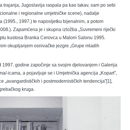
a trajanja, Jugoslavija raspala pa kao takav, sam po sebi
acionalne i regionalne umjetničke scene), nadalje
(1995., 1997.) te naposljetku bijenalnim, a potom
2008.). Zapamćena je i skupna izložba „Suvremeni riječki
ceptu kustosa Branka Cerovca u Malom Salonu 1995.
jalnim okupljanjem osnivačke jezgre „Grupe mladih
d 1997. godine započinje sa svojim djelovanjem i Galerija
ima/-icama, a pojavljuje se i Umjetnička agencija „Kopart”,
ce „avangardističkih i postmodernističkih tendencija”[1],
zagrebačkog kruga.