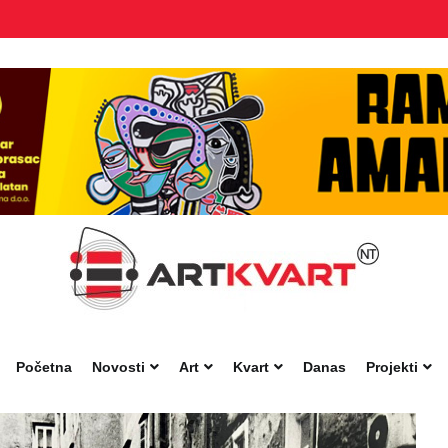
Početna
Novosti
Art
Kvart
Danas
Projekti