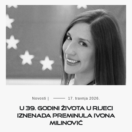
Novosti
|
17. travnja 2026.
U 39. godini života u Rijeci
iznenada preminula Ivona
Milinović