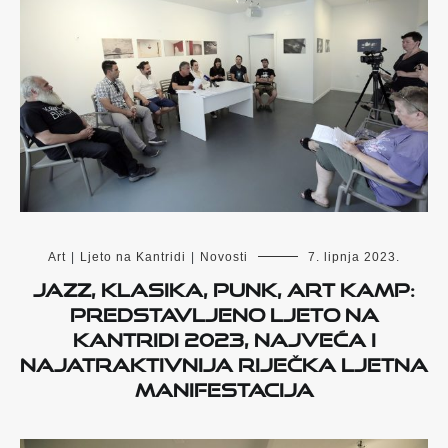
Art
|
Ljeto na Kantridi
|
Novosti
7. lipnja 2023.
Jazz, klasika, punk, Art Kamp:
Predstavljeno Ljeto na
Kantridi 2023, najveća i
najatraktivnija riječka ljetna
manifestacija