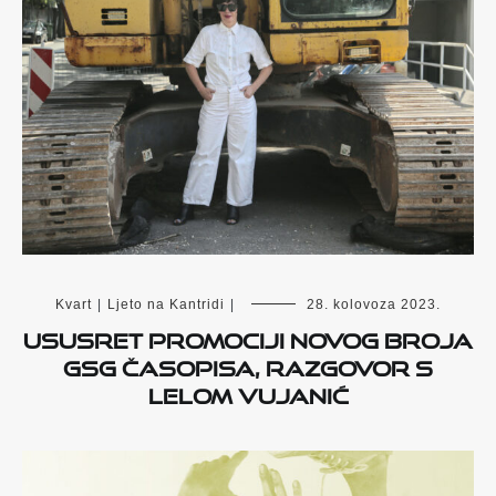
Kvart
|
Ljeto na Kantridi
|
28. kolovoza 2023.
Ususret promociji novog broja
GSG časopisa, razgovor s
Lelom Vujanić