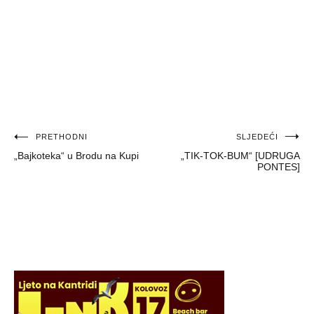
Navigacija
PRETHODNI
SLJEDEĆI
„Bajkoteka“ u Brodu na Kupi
„TIK-TOK-BUM“ [UDRUGA
objava
PONTES]