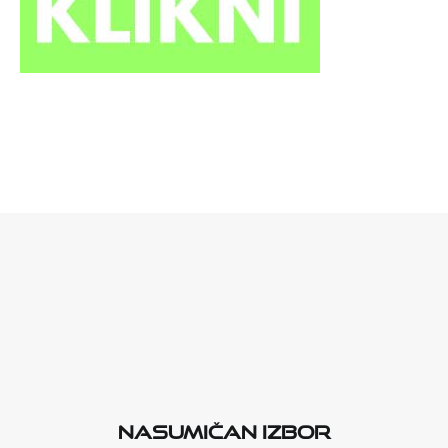
Nasumičan izbor