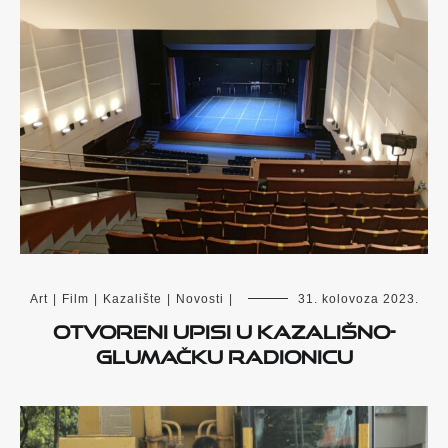
Art
|
Film
|
Kazalište
|
Novosti
|
31. kolovoza 2023.
Otvoreni upisi u kazališno-
glumačku radionicu