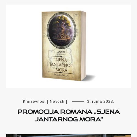
Književnost
|
Novosti
|
3. rujna 2023.
Promocija romana „Sjena
Jantarnog mora”