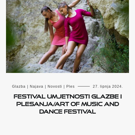
Glazba
|
Najava
|
Novosti
|
Ples
27. lipnja 2024.
FESTIVAL UMJETNOSTI GLAZBE i
PLESANJA/ART OF MUSIC AND
DANCE FESTIVAL