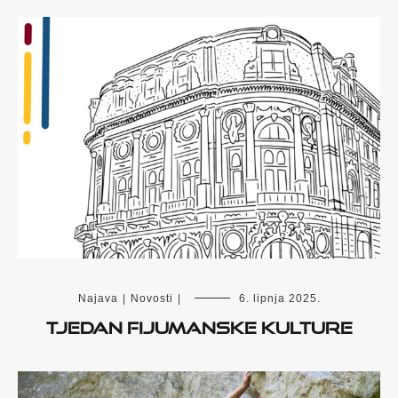
Najava
|
Novosti
|
6. lipnja 2025.
Tjedan fijumanske kulture