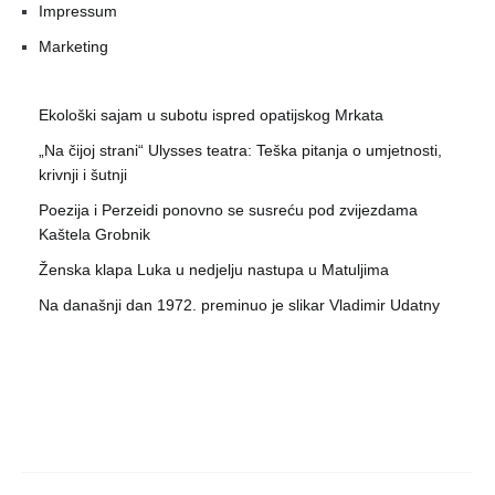
Impressum
Marketing
Ekološki sajam u subotu ispred opatijskog Mrkata
„Na čijoj strani“ Ulysses teatra: Teška pitanja o umjetnosti,
krivnji i šutnji
Poezija i Perzeidi ponovno se susreću pod zvijezdama
Kaštela Grobnik
Ženska klapa Luka u nedjelju nastupa u Matuljima
Na današnji dan 1972. preminuo je slikar Vladimir Udatny