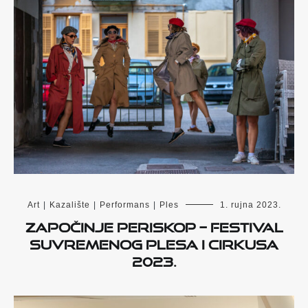
Art
|
Kazalište
|
Performans
|
Ples
1. rujna 2023.
Započinje PERISKOP – Festival
suvremenog plesa i cirkusa
2023.