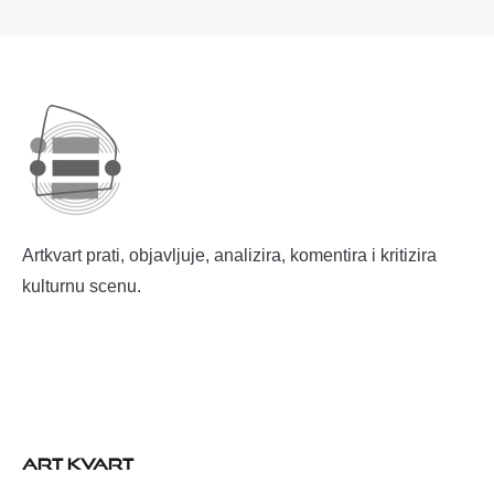
Artkvart prati, objavljuje, analizira, komentira i kritizira
kulturnu scenu.
ART KVART