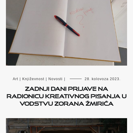
Art
|
Književnost
|
Novosti
|
28. kolovoza 2023.
Zadnji dani prijave na
radionicu kreativnog pisanja u
vodstvu Zorana Žmirića