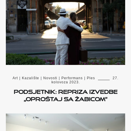
Art
|
Kazalište
|
Novosti
|
Performans
|
Ples
27.
kolovoza 2023.
Podsjetnik: Repriza izvedbe
„Oproštaj sa Žabicom”