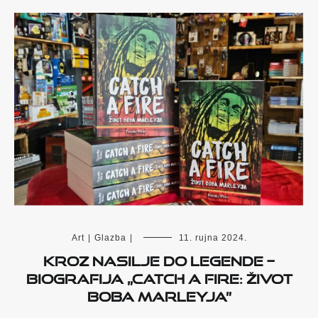
Art
|
Glazba
|
11. rujna 2024.
Kroz nasilje do legende –
Biografija „Catch a Fire: Život
Boba Marleyja”