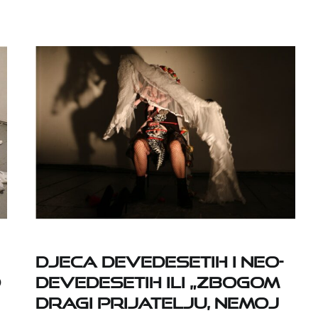
Djeca devedesetih i neo-
o
devedesetih ili „Zbogom
dragi prijatelju, nemoj