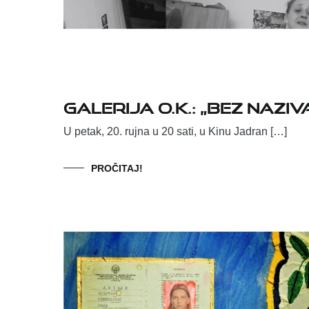
Galerija O.K.: „Bez naz
U petak, 20. rujna u 20 sati, u Kinu Jadran […]
PROČITAJ!