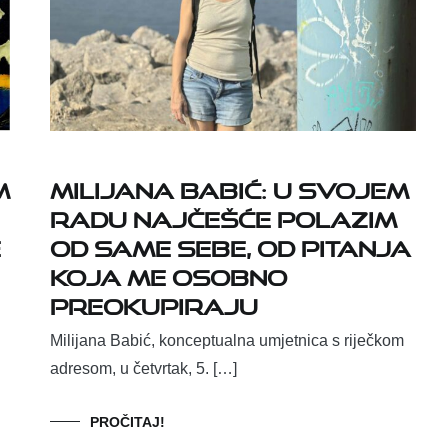
m
MILIJANA BABIĆ: U SVOJEM
RADU NAJČEŠĆE POLAZIM
e
OD SAME SEBE, OD PITANJA
KOJA ME OSOBNO
PREOKUPIRAJU
Milijana Babić, konceptualna umjetnica s riječkom
adresom, u četvrtak, 5. […]
PROČITAJ!