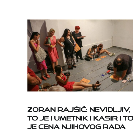
Zoran Rajšić: Nevidljiv,
to je i umetnik i kasir i t
je cena njihovog rada