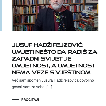
Jusuf Hadžifejzović:
Umjeti nešto da radiš za
zapadni svijet je
umjetnost, a umjetnost
nema veze s vještinom
Već sam spomen Jusufa Hadžifejzovića dovoljno
govori sam za sebe, […]
PROČITAJ!