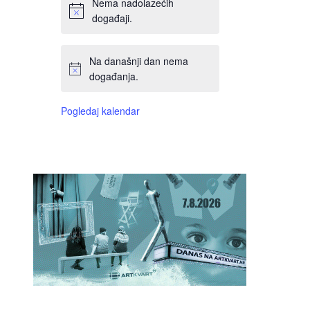
Nema nadolazećih
događaji.
Na današnji dan nema
događanja.
Pogledaj kalendar