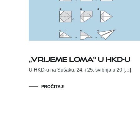
„Vrijeme loma“ u HKD-u
U HKD-u na Sušaku, 24. i 25. svibnja u 20 […]
PROČITAJ!