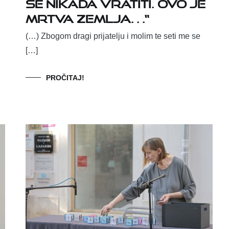
se nikada vratiti. Ovo je
mrtva zemlja…“
(…) Zbogom dragi prijatelju i molim te seti me se
[…]
PROČITAJ!