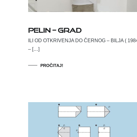
PELIN – GRAD
ILI OD OTKRIVENJA DO ČERNOG – BILJA ( 198
– […]
PROČITAJ!