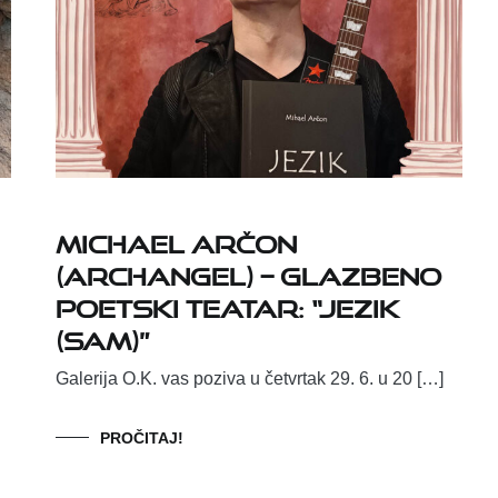
Michael Arčon
(Archangel) – GLAZBENO
POETSKI TEATAR: “Jezik
(Sam)”
Galerija O.K. vas poziva u četvrtak 29. 6. u 20 […]
PROČITAJ!