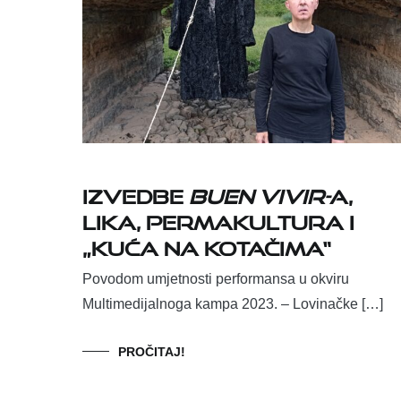
Izvedbe
buen vivir-
a,
Lika, permakultura i
„kuća na kotačima“
Povodom umjetnosti performansa u okviru
Multimedijalnoga kampa 2023. – Lovinačke […]
PROČITAJ!