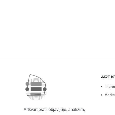
ART 
Impre
Marke
Artkvart prati, objavljuje, analizira,