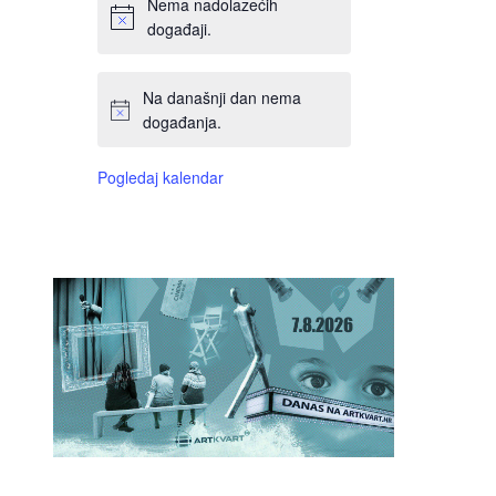
Nema nadolazećih
događaji.
Na današnji dan nema
događanja.
Pogledaj kalendar