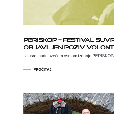
PERISKOP – FESTIVAL SUV
Objavljen poziv volont
Ususret nadolazećem osmom izdanju PERISKOPA –
PROČITAJ!