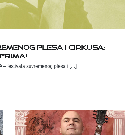
REMENOG PLESA I CIRKUSA:
erima!
 festivala suvremenog plesa i […]