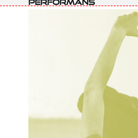
performans