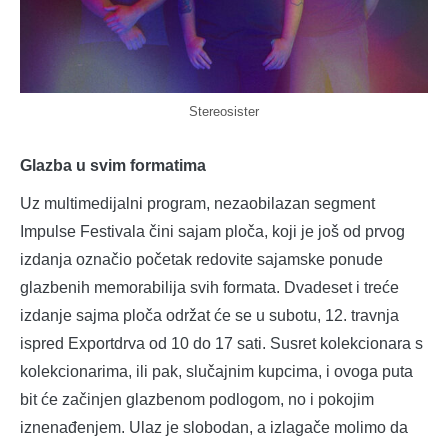
Stereosister
Glazba u svim formatima
Uz multimedijalni program, nezaobilazan segment
Impulse Festivala čini sajam ploča, koji je još od prvog
izdanja označio početak redovite sajamske ponude
glazbenih memorabilija svih formata. Dvadeset i treće
izdanje sajma ploča održat će se u subotu, 12. travnja
ispred Exportdrva od 10 do 17 sati. Susret kolekcionara s
kolekcionarima, ili pak, slučajnim kupcima, i ovoga puta
bit će začinjen glazbenom podlogom, no i pokojim
iznenađenjem. Ulaz je slobodan, a izlagače molimo da