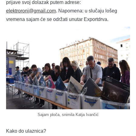
prijave svoj dolazak putem adrese:
elektroroni@gmail.com
. Napomena: u slučaju lošeg
vremena sajam će se održati unutar Exportdrva.
Sajam ploča, snimila Katja Ivančić
Kako do ulaznica?