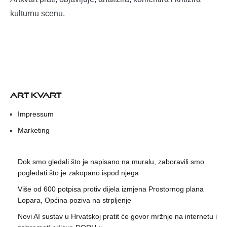
kulturnu scenu.
ART KVART
Impressum
Marketing
Dok smo gledali što je napisano na muralu, zaboravili smo
pogledati što je zakopano ispod njega
Više od 600 potpisa protiv dijela izmjena Prostornog plana
Lopara, Općina poziva na strpljenje
Novi AI sustav u Hrvatskoj pratit će govor mržnje na internetu i