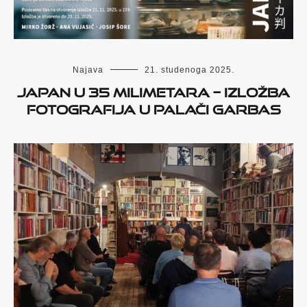
Najava
21. studenoga 2025.
Japan u 35 milimetara – izložba
fotografija u Palači Garbas