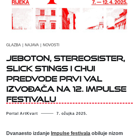
GLAZBA
|
NAJAVA
|
NOVOSTI
JeboTon, Stereosister,
Slick Stings i Chui
predvode prvi val
izvođača na 12. Impulse
Festivalu
Portal ArtKvart
7. ožujka 2025.
Dvanaesto izdanje
Impulse festivala
obiluje nizom