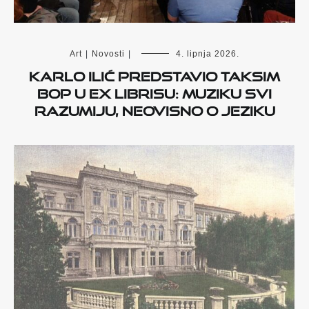
Art
|
Novosti
|
4. lipnja 2026.
Karlo Ilić predstavio Taksim
Bop u Ex librisu: Muziku svi
razumiju, neovisno o jeziku