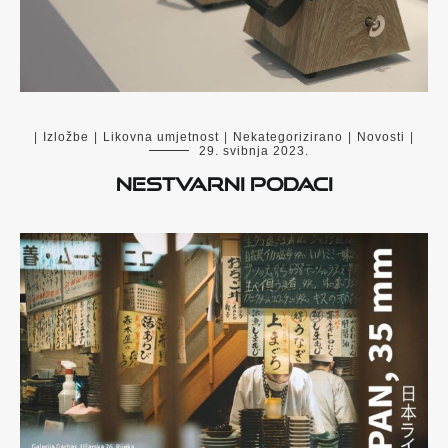
|
Izložbe
|
Likovna umjetnost
|
Nekategorizirano
|
Novosti
|
29. svibnja 2023.
Nestvarni podaci