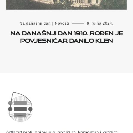
Na današnji dan
|
Novosti
9. rujna 2024.
Na današnji dan 1910. rođen je
povjesničar Danilo Klen
Artkvart prati, objavljuje, analizira, komentira i kritizira