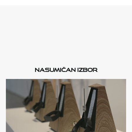
Nasumičan izbor