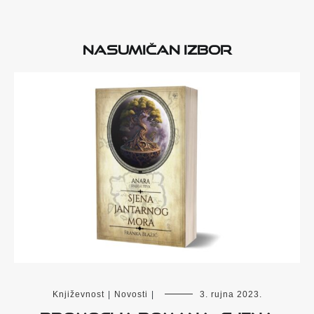
Nasumičan izbor
Književnost
|
Novosti
|
3. rujna 2023.