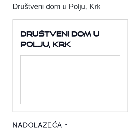
Društveni dom u Polju, Krk
Društveni dom u
Polju, Krk
NADOLAZEĆA
Odaberite
datum.