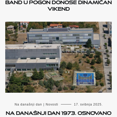
Band u Pogon donose dinamičan
vikend
Na današnji dan
|
Novosti
17. svibnja 2025.
Na današnji dan 1973. osnovano