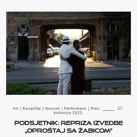
Art
|
Kazalište
|
Novosti
|
Performans
|
Ples
27.
kolovoza 2023.
Podsjetnik: Repriza izvedbe
„Oproštaj sa Žabicom”