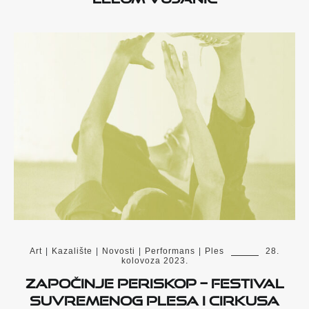
Art
|
Kazalište
|
Novosti
|
Performans
|
Ples
28.
kolovoza 2023.
Započinje PERISKOP – festival
suvremenog plesa i cirkusa