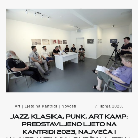
Art
|
Ljeto na Kantridi
|
Novosti
7. lipnja 2023.
Jazz, klasika, punk, Art Kamp:
Predstavljeno Ljeto na
Kantridi 2023, najveća i