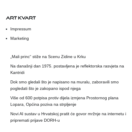
ART KVART
Impressum
Marketing
„Mali princ“ stiže na Scenu Zidine u Krku
Na današnji dan 1975. postavljena je reflektorska rasvjeta na
Kantridi
Dok smo gledali što je napisano na muralu, zaboravili smo
pogledati što je zakopano ispod njega
Više od 600 potpisa protiv dijela izmjena Prostornog plana
Lopara, Općina poziva na strpljenje
Novi AI sustav u Hrvatskoj pratit će govor mržnje na internetu i
pripremati prijave DORH-u