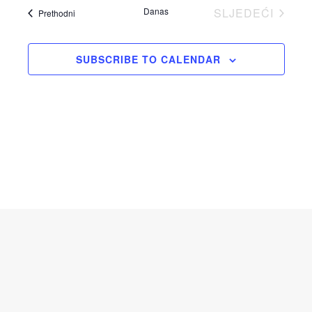
Danas
SLJEDEĆI
Događaji
Prethodni
DOGAĐAJI
SUBSCRIBE TO CALENDAR