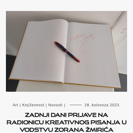
Art
|
Književnost
|
Novosti
|
28. kolovoza 2023.
Zadnji dani prijave na
radionicu kreativnog pisanja u
vodstvu Zorana Žmirića