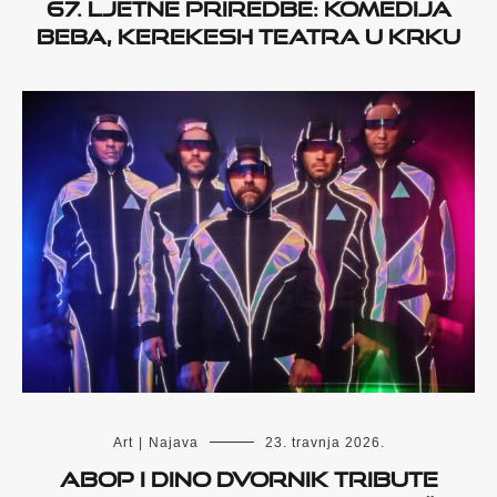
67. Ljetne priredbe: Komedija
Beba, Kerekesh teatra u Krku
Art
|
Najava
23. travnja 2026.
ABOP i Dino Dvornik Tribute