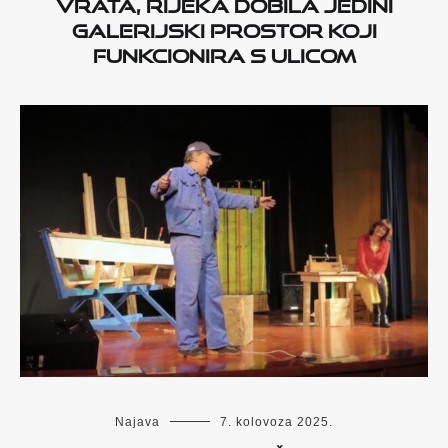
vrata, Rijeka dobila jedini
galerijski prostor koji
funkcionira s ulicom
Najava
7. kolovoza 2025.