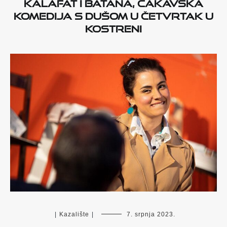
KALAFAT I BATANA, ČAKAVSKA
KOMEDIJA S DUŠOM U ČETVRTAK U
KOSTRENI
|
Kazalište
|
7. srpnja 2023.