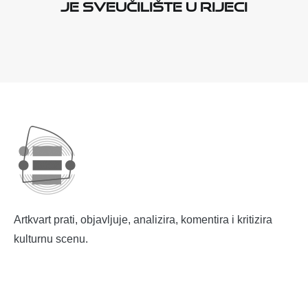
je Sveučilište u Rijeci
Artkvart prati, objavljuje, analizira, komentira i kritizira
kulturnu scenu.