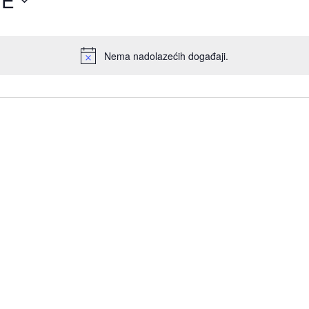
ĆE
Nema nadolazećih događaji.