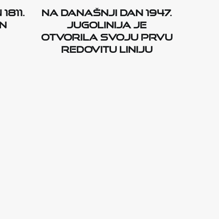
1811.
Na današnji dan 1947.
an
Jugolinija je
otvorila svoju prvu
redovitu liniju