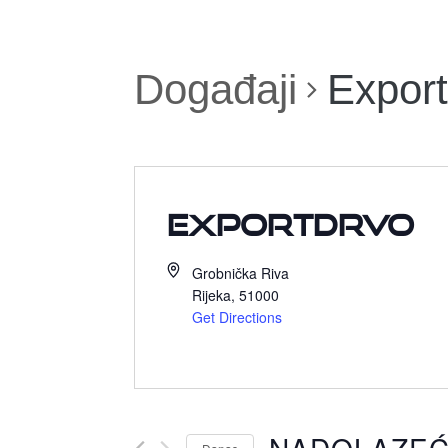
Događaji
Expor
Exportdrvo
Grobnička Riva
Rijeka
,
51000
Get Directions