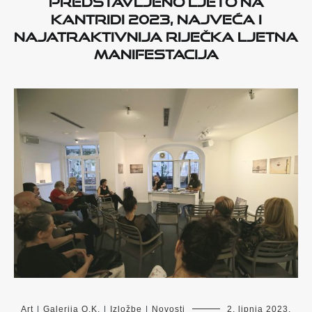
Kantridi 2023, najveća i
najatraktivnija riječka ljetna
manifestacija
Art
|
Galerija O.K.
|
Izložbe
|
Novosti
2. lipnja 2023.