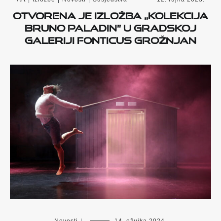
Otvorena je izložba „Kolekcija
Bruno Paladin” u Gradskoj
galeriji Fonticus Grožnjan
Novosti
|
14. ožujka 2024.