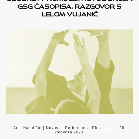
GSG časopisa, razgovor s
Lelom Vujanić
Art
|
Kazalište
|
Novosti
|
Performans
|
Ples
28.
kolovoza 2023.