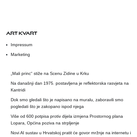
ART KVART
Impressum
Marketing
„Mali princ“ stiže na Scenu Zidine u Krku
Na današnji dan 1975. postavljena je reflektorska rasvjeta na
Kantridi
Dok smo gledali što je napisano na muralu, zaboravili smo
pogledati što je zakopano ispod njega
Više od 600 potpisa protiv dijela izmjena Prostornog plana
Lopara, Općina poziva na strpljenje
Novi AI sustav u Hrvatskoj pratit će govor mržnje na internetu i