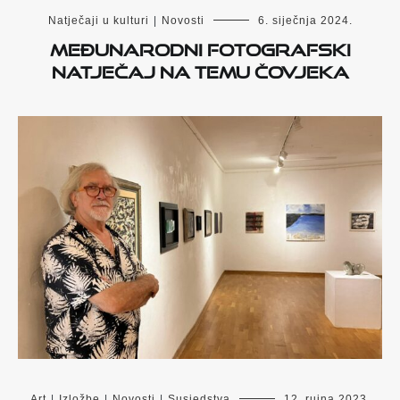
Natječaji u kulturi
|
Novosti
6. siječnja 2024.
Međunarodni fotografski
natječaj na temu Čovjeka
Art
|
Izložbe
|
Novosti
|
Susjedstva
12. rujna 2023.