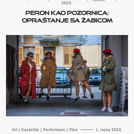
2023.
Peron kao pozornica:
opraštanje sa Žabicom
Art
|
Kazalište
|
Performans
|
Ples
1. rujna 2023.