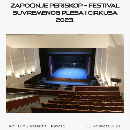
Započinje PERISKOP – Festival
suvremenog plesa i cirkusa
2023.
Art
|
Film
|
Kazalište
|
Novosti
|
31. kolovoza 2023.