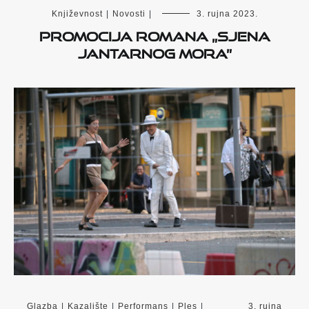
Književnost
|
Novosti
|
3. rujna 2023.
Promocija romana „Sjena
Jantarnog mora”
Glazba
|
Kazalište
|
Performans
|
Ples
|
3. rujna