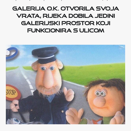
Galerija O.K. otvorila svoja
vrata, Rijeka dobila jedini
galerijski prostor koji
funkcionira s ulicom