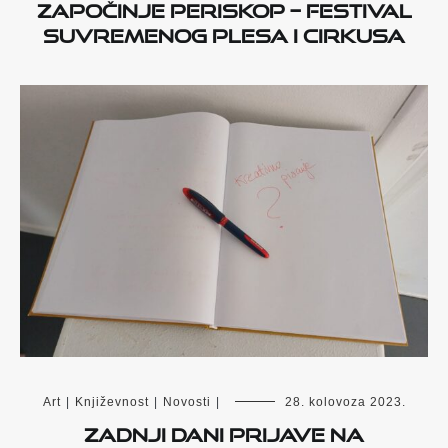
Započinje PERISKOP – festival
suvremenog plesa i cirkusa
Art
|
Književnost
|
Novosti
|
28. kolovoza 2023.
Zadnji dani prijave na