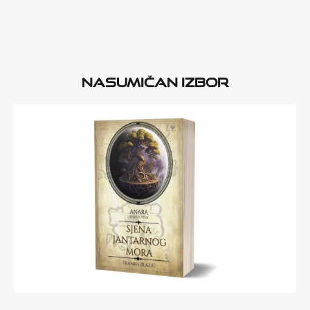
Nasumičan izbor