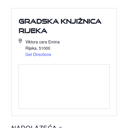
Gradska knjižnica
Rijeka
Viktora cara Emina
Rijeka
,
51000
Get Directions
NADOLAZEĆA