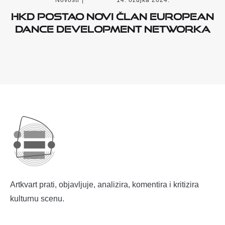
HKD postao novi član European
Dance Development Networka
Artkvart prati, objavljuje, analizira, komentira i kritizira
kulturnu scenu.