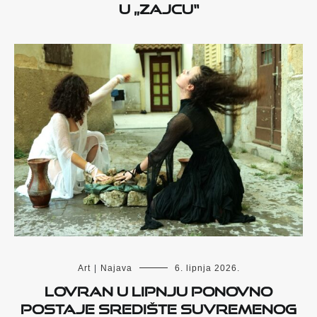
u „Zajcu“
Art
|
Najava
6. lipnja 2026.
Lovran u lipnju ponovno
postaje središte suvremenog