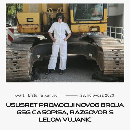
Kvart
|
Ljeto na Kantridi
|
28. kolovoza 2023.
Ususret promociji novog broja
GSG časopisa, razgovor s
Lelom Vujanić