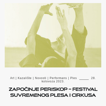
Art
|
Kazalište
|
Novosti
|
Performans
|
Ples
28.
kolovoza 2023.
Započinje PERISKOP – festival
suvremenog plesa i cirkusa