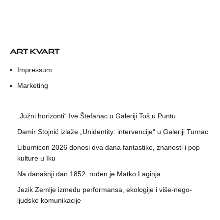
ART KVART
Impressum
Marketing
„Južni horizonti“ Ive Štefanac u Galeriji Toš u Puntu
Damir Stojnić izlaže „Unidentity: intervencije“ u Galeriji Turnac
Liburnicon 2026 donosi dva dana fantastike, znanosti i pop
kulture u Iku
Na današnji dan 1852. rođen je Matko Laginja
Jezik Zemlje između performansa, ekologije i više-nego-
ljudske komunikacije