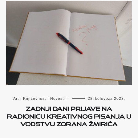
Art
|
Književnost
|
Novosti
|
28. kolovoza 2023.
Zadnji dani prijave na
radionicu kreativnog pisanja u
vodstvu Zorana Žmirića