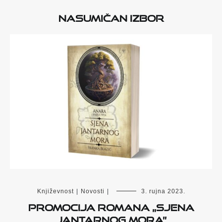
Nasumičan izbor
Književnost
|
Novosti
|
3. rujna 2023.
Promocija romana „Sjena
Jantarnog mora”