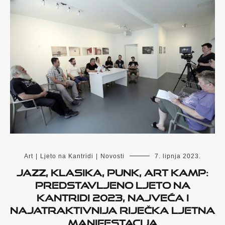
Art
|
Ljeto na Kantridi
|
Novosti
7. lipnja 2023.
Jazz, klasika, punk, Art Kamp:
Predstavljeno Ljeto na
Kantridi 2023, najveća i
najatraktivnija riječka ljetna
manifestacija