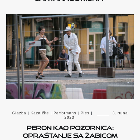
Glazba
|
Kazalište
|
Performans
|
Ples
|
3. rujna
2023.
Peron kao pozornica:
opraštanje sa Žabicom