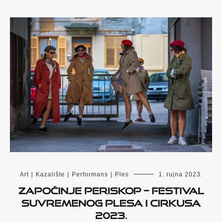
Art
|
Kazalište
|
Performans
|
Ples
1. rujna 2023.
Započinje PERISKOP – Festival
suvremenog plesa i cirkusa
2023.