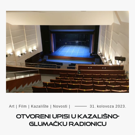
Art
|
Film
|
Kazalište
|
Novosti
|
31. kolovoza 2023.
Otvoreni upisi u kazališno-
glumačku radionicu