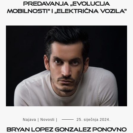
predavanja „Evolucija
mobilnosti“ i „Električna vozila“
Najava
|
Novosti
|
25. siječnja 2024.
Bryan Lopez Gonzalez ponovno