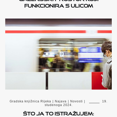
funkcionira s ulicom
Gradska knjižnica Rijeka
|
Najava
|
Novosti
|
19.
studenoga 2024.
Što ja to istražujem: