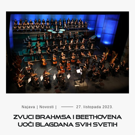
Najava
|
Novosti
|
27. listopada 2023.
Zvuci Brahmsa i Beethovena
uoči blagdana Svih svetih