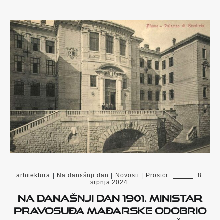
arhitektura
|
Na današnji dan
|
Novosti
|
Prostor
8.
srpnja 2024.
Na današnji dan 1901. ministar
pravosuđa Mađarske odobrio