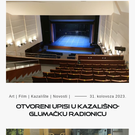
Art
|
Film
|
Kazalište
|
Novosti
|
31. kolovoza 2023.
Otvoreni upisi u kazališno-
glumačku radionicu