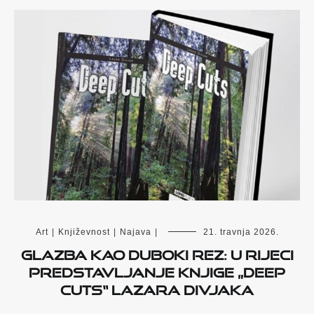
Art
|
Književnost
|
Najava
|
21. travnja 2026.
Glazba kao duboki rez: u Rijeci
predstavljanje knjige „Deep
Cuts“ Lazara Divjaka