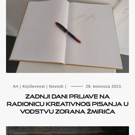
Art
|
Književnost
|
Novosti
|
28. kolovoza 2023.
Zadnji dani prijave na
radionicu kreativnog pisanja u
vodstvu Zorana Žmirića