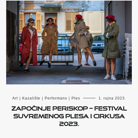
Art
|
Kazalište
|
Performans
|
Ples
1. rujna 2023.
Započinje PERISKOP – Festival
suvremenog plesa i cirkusa
2023.