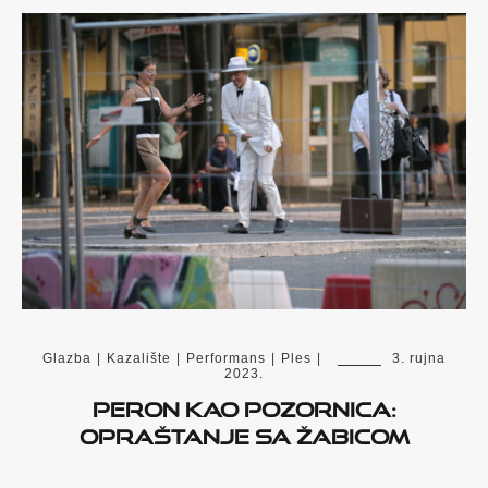
Glazba
|
Kazalište
|
Performans
|
Ples
|
3. rujna
2023.
Peron kao pozornica:
opraštanje sa Žabicom