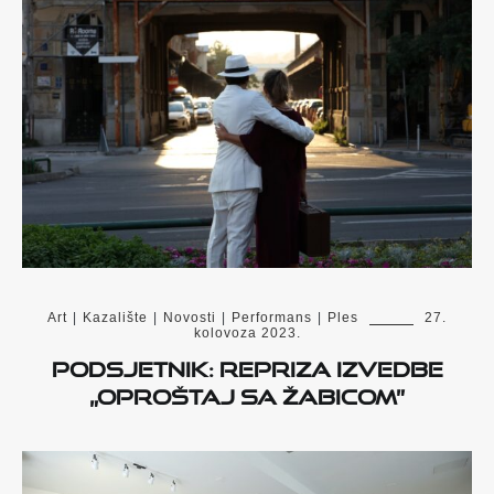
Art
|
Kazalište
|
Novosti
|
Performans
|
Ples
27.
kolovoza 2023.
Podsjetnik: Repriza izvedbe
„Oproštaj sa Žabicom”