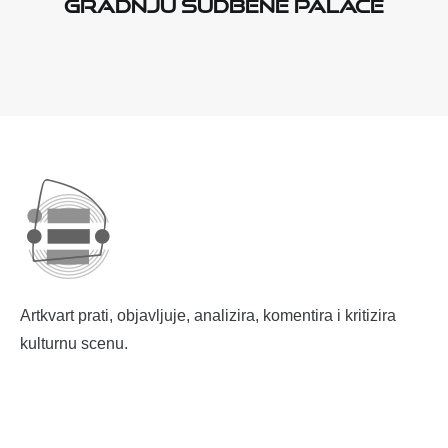
gradnju Sudbene palače
Artkvart prati, objavljuje, analizira, komentira i kritizira
kulturnu scenu.