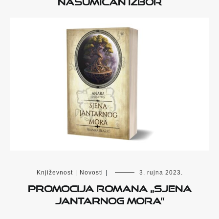
Nasumičan izbor
Književnost
|
Novosti
|
3. rujna 2023.
Promocija romana „Sjena
Jantarnog mora”