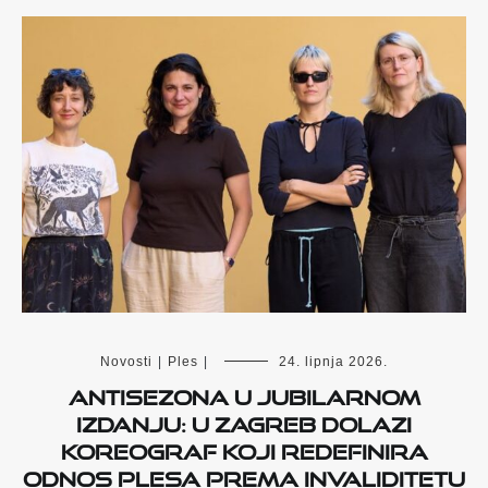
Novosti
|
Ples
|
24. lipnja 2026.
Antisezona u jubilarnom
izdanju: u Zagreb dolazi
koreograf koji redefinira
odnos plesa prema invaliditetu