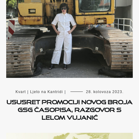
Kvart
|
Ljeto na Kantridi
|
28. kolovoza 2023.
Ususret promociji novog broja
GSG časopisa, razgovor s
Lelom Vujanić