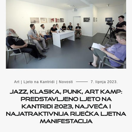
Art
|
Ljeto na Kantridi
|
Novosti
7. lipnja 2023.
Jazz, klasika, punk, Art Kamp:
Predstavljeno Ljeto na
Kantridi 2023, najveća i
najatraktivnija riječka ljetna
manifestacija