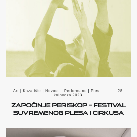
Art
|
Kazalište
|
Novosti
|
Performans
|
Ples
28.
kolovoza 2023.
Započinje PERISKOP – festival
suvremenog plesa i cirkusa