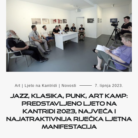
Art
|
Ljeto na Kantridi
|
Novosti
7. lipnja 2023.
Jazz, klasika, punk, Art Kamp:
Predstavljeno Ljeto na
Kantridi 2023, najveća i
najatraktivnija riječka ljetna
manifestacija