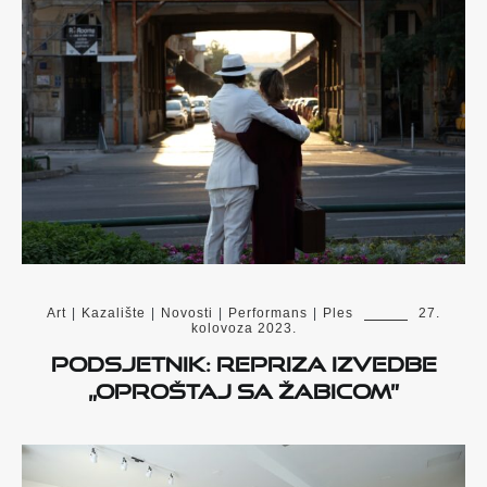
Art
|
Kazalište
|
Novosti
|
Performans
|
Ples
27.
kolovoza 2023.
Podsjetnik: Repriza izvedbe
„Oproštaj sa Žabicom”