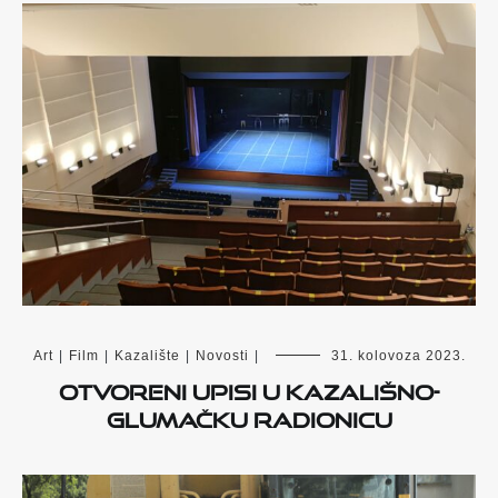
Art
|
Film
|
Kazalište
|
Novosti
|
31. kolovoza 2023.
Otvoreni upisi u kazališno-
glumačku radionicu