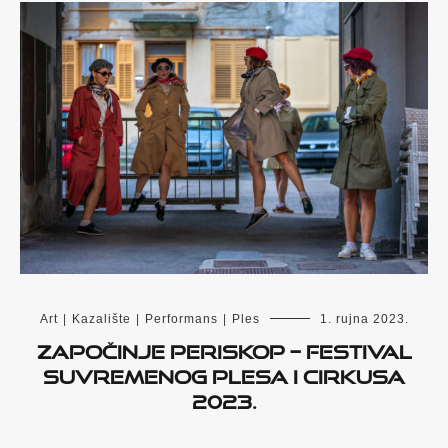
Art
|
Kazalište
|
Performans
|
Ples
1. rujna 2023.
Započinje PERISKOP – Festival
suvremenog plesa i cirkusa
2023.