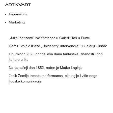
ART KVART
Impressum
Marketing
„Južni horizonti“ Ive Štefanac u Galeriji Toš u Puntu
Damir Stojnić izlaže „Unidentity: intervencije“ u Galeriji Turnac
Liburnicon 2026 donosi dva dana fantastike, znanosti i pop
kulture u Iku
Na današnji dan 1852. rođen je Matko Laginja
Jezik Zemlje između performansa, ekologije i više-nego-
ljudske komunikacije