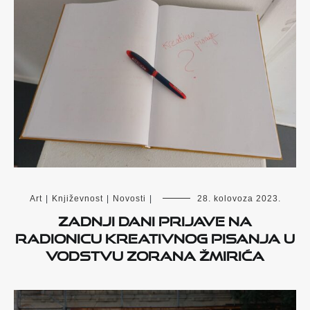
Art
|
Književnost
|
Novosti
|
28. kolovoza 2023.
Zadnji dani prijave na
radionicu kreativnog pisanja u
vodstvu Zorana Žmirića