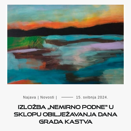
Najava
|
Novosti
|
15. svibnja 2024.
IZLOŽBA „Nemirno podne“ U
SKLOPU OBILJEŽAVANJA DANA
GRADA KASTVA