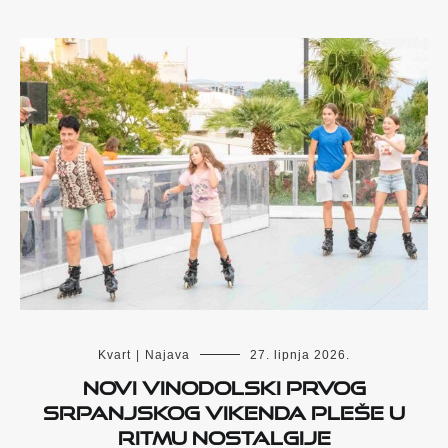
Kvart
|
Najava
27. lipnja 2026.
Novi Vinodolski prvog
srpanjskog vikenda pleše u
ritmu Nostalgije