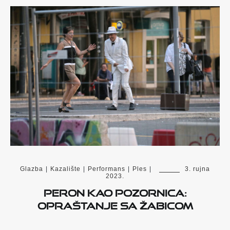
Glazba
|
Kazalište
|
Performans
|
Ples
|
3. rujna
2023.
Peron kao pozornica:
opraštanje sa Žabicom