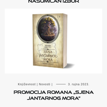
Nasumičan izbor
Književnost
|
Novosti
|
3. rujna 2023.
Promocija romana „Sjena
Jantarnog mora”