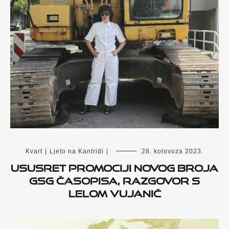
Kvart
|
Ljeto na Kantridi
|
28. kolovoza 2023.
Ususret promociji novog broja
GSG časopisa, razgovor s
Lelom Vujanić