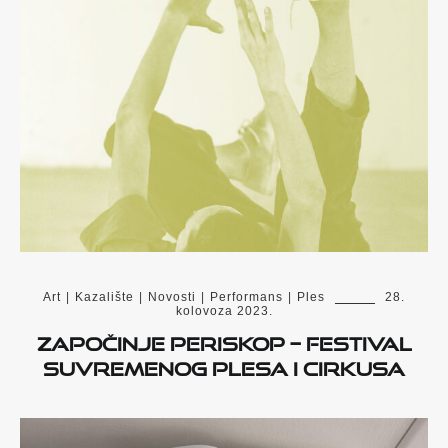
Art
|
Kazalište
|
Novosti
|
Performans
|
Ples
28.
kolovoza 2023.
Započinje PERISKOP – festival
suvremenog plesa i cirkusa