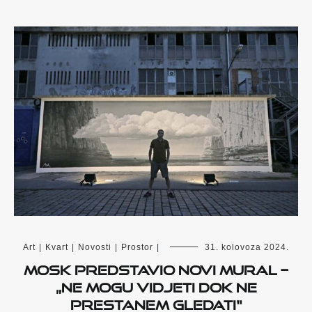
Art
|
Kvart
|
Novosti
|
Prostor
|
31. kolovoza 2024.
Mosk predstavio novi mural –
„Ne mogu vidjeti dok ne
prestanem gledati“