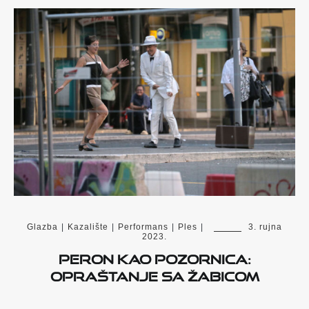
Glazba
|
Kazalište
|
Performans
|
Ples
|
3. rujna
2023.
Peron kao pozornica:
opraštanje sa Žabicom