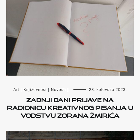
Art
|
Književnost
|
Novosti
|
28. kolovoza 2023.
Zadnji dani prijave na
radionicu kreativnog pisanja u
vodstvu Zorana Žmirića