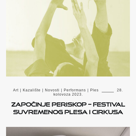
Art
|
Kazalište
|
Novosti
|
Performans
|
Ples
28.
kolovoza 2023.
Započinje PERISKOP – festival
suvremenog plesa i cirkusa