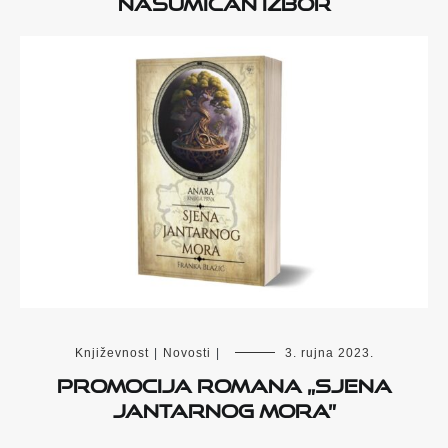
Nasumičan izbor
Književnost
|
Novosti
|
3. rujna 2023.
Promocija romana „Sjena
Jantarnog mora”