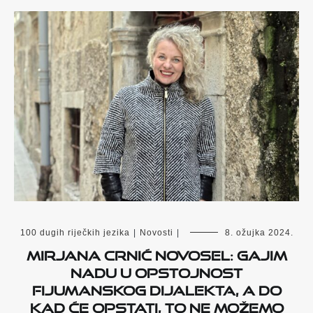
100 dugih riječkih jezika
|
Novosti
|
8. ožujka 2024.
Mirjana Crnić Novosel: Gajim
nadu u opstojnost
fijumanskog dijalekta, a do
kad će opstati, to ne možemo