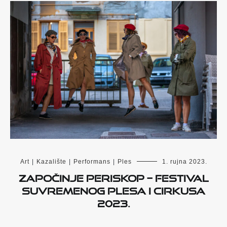
Art
|
Kazalište
|
Performans
|
Ples
1. rujna 2023.
Započinje PERISKOP – Festival
suvremenog plesa i cirkusa
2023.