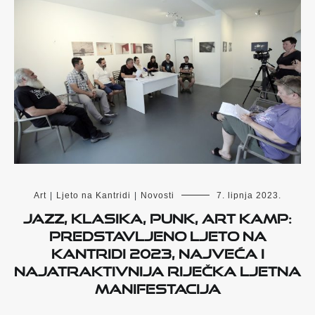
Art
|
Ljeto na Kantridi
|
Novosti
7. lipnja 2023.
Jazz, klasika, punk, Art Kamp:
Predstavljeno Ljeto na
Kantridi 2023, najveća i
najatraktivnija riječka ljetna
manifestacija