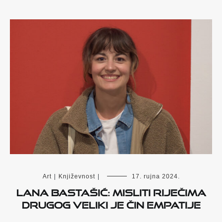
Art
|
Književnost
|
17. rujna 2024.
Lana Bastašić: Misliti riječima
drugog veliki je čin empatije