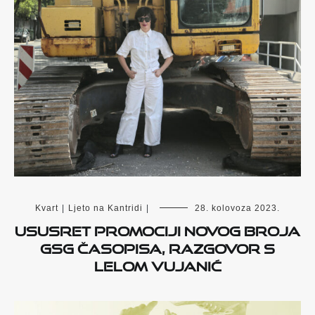
Kvart
|
Ljeto na Kantridi
|
28. kolovoza 2023.
Ususret promociji novog broja
GSG časopisa, razgovor s
Lelom Vujanić