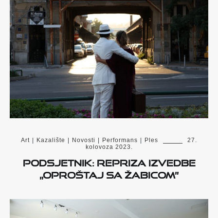
Art
|
Kazalište
|
Novosti
|
Performans
|
Ples
27.
kolovoza 2023.
Podsjetnik: Repriza izvedbe
„Oproštaj sa Žabicom”