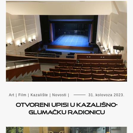
Art
|
Film
|
Kazalište
|
Novosti
|
31. kolovoza 2023.
Otvoreni upisi u kazališno-
glumačku radionicu