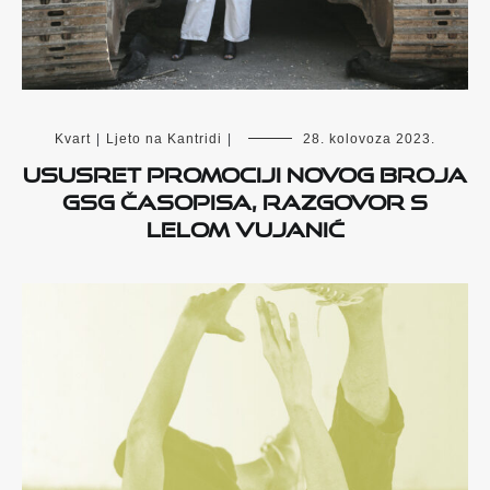
Kvart
|
Ljeto na Kantridi
|
28. kolovoza 2023.
Ususret promociji novog broja
GSG časopisa, razgovor s
Lelom Vujanić