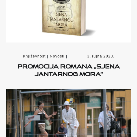
Književnost
|
Novosti
|
3. rujna 2023.
Promocija romana „Sjena
Jantarnog mora”