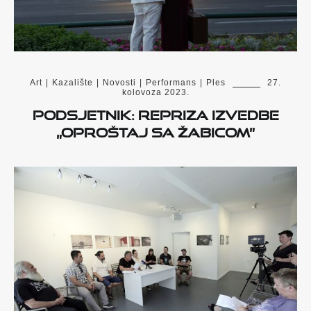
Art
|
Kazalište
|
Novosti
|
Performans
|
Ples
27.
kolovoza 2023.
Podsjetnik: Repriza izvedbe
„Oproštaj sa Žabicom”