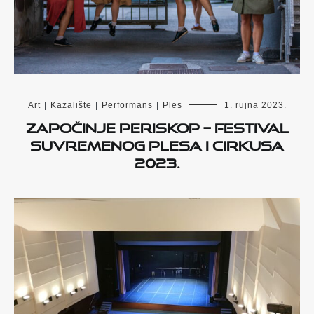
Art
|
Kazalište
|
Performans
|
Ples
1. rujna 2023.
Započinje PERISKOP – Festival
suvremenog plesa i cirkusa
2023.