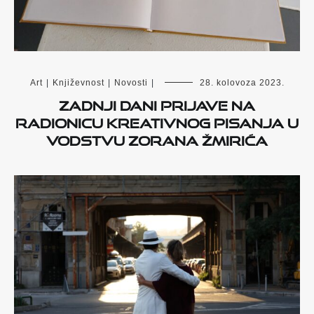
Art
|
Književnost
|
Novosti
|
28. kolovoza 2023.
Zadnji dani prijave na
radionicu kreativnog pisanja u
vodstvu Zorana Žmirića