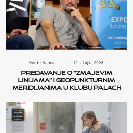
Kvart
|
Najava
11. ožujka 2026.
Predavanje o “zmajevim
linijama” i geopunkturnim
meridijanima u Klubu Palach