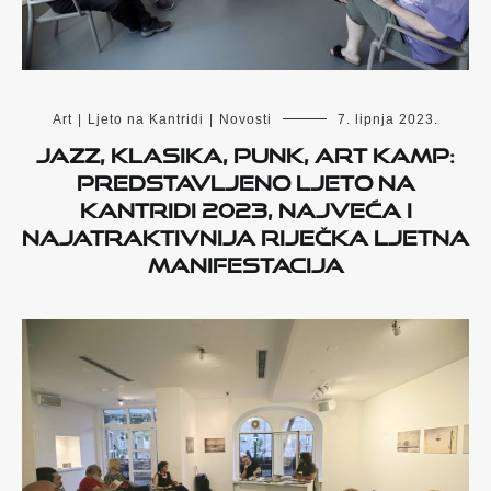
Art
|
Ljeto na Kantridi
|
Novosti
7. lipnja 2023.
Jazz, klasika, punk, Art Kamp:
Predstavljeno Ljeto na
Kantridi 2023, najveća i
najatraktivnija riječka ljetna
manifestacija