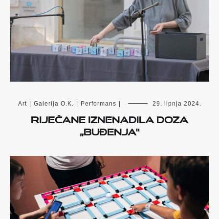
Art
|
Galerija O.K.
|
Performans
|
29. lipnja 2024.
Riječane iznenadila doza
„Buđenja“