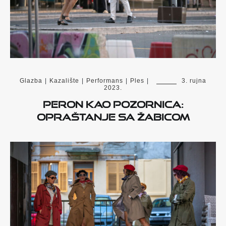
Glazba
|
Kazalište
|
Performans
|
Ples
|
3. rujna
2023.
Peron kao pozornica:
opraštanje sa Žabicom