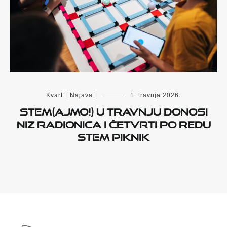
Kvart
|
Najava
|
1. travnja 2026.
STEM(AJMO!) u travnju donosi
niz radionica i četvrti po redu
STEM Piknik