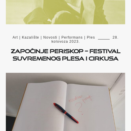
Art
|
Kazalište
|
Novosti
|
Performans
|
Ples
28.
kolovoza 2023.
Započinje PERISKOP – festival
suvremenog plesa i cirkusa