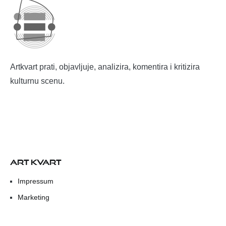
Artkvart prati, objavljuje, analizira, komentira i kritizira
kulturnu scenu.
ART KVART
Impressum
Marketing