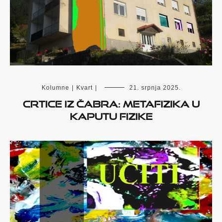
Kolumne
|
Kvart
|
21. srpnja 2025.
Crtice iz Čabra: Metafizika u
kaputu fizike