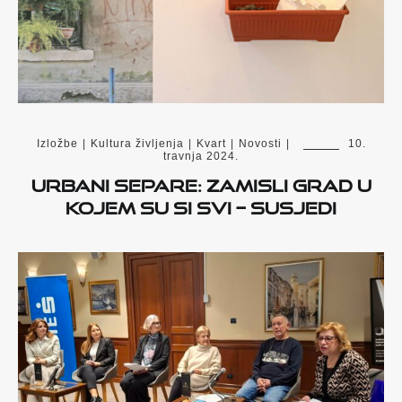
Izložbe
|
Kultura življenja
|
Kvart
|
Novosti
|
10.
travnja 2024.
Urbani separe: Zamisli grad u
kojem su si svi – susjedi