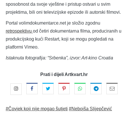
sposobnost da svoje vještine i pristup ostvari u svim
projektima, bili oni televizijske epizode ili autorski filmovi.
Portal volimdokumentarce.net je složio zgodnu
retrospektivu
od četiri dokumentarna filma, produciranih u
produkcijskog kući Restart, koji se mogu pogledati na
platformi Vimeo.
Istaknuta fotografija: “Srbenka”, izvor: Art-kino Croatia
Prati i dijeli Artkvart.hr
#Čovjek koji nije mogao šutjeti
#Nebojša Slijepčević