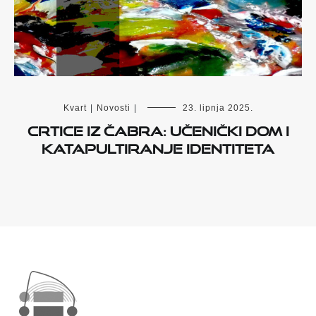
Kvart
|
Novosti
|
23. lipnja 2025.
Crtice iz Čabra: Učenički dom i
katapultiranje identiteta