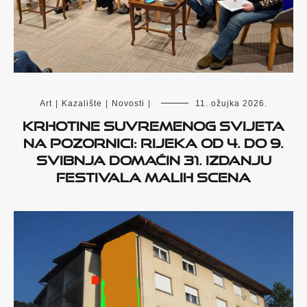
Art
|
Kazalište
|
Novosti
|
11. ožujka 2026.
Krhotine suvremenog svijeta
na pozornici: Rijeka od 4. do 9.
svibnja domaćin 31. izdanju
Festivala malih scena