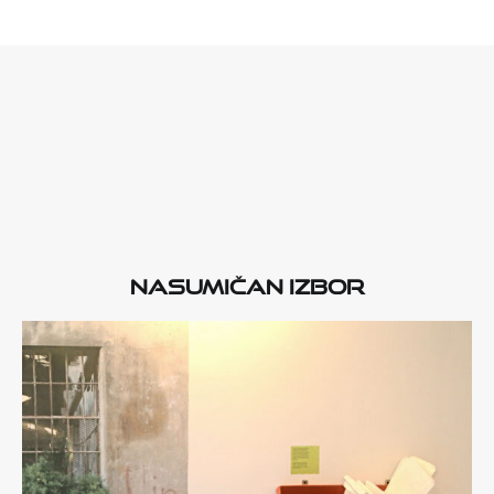
Nasumičan izbor