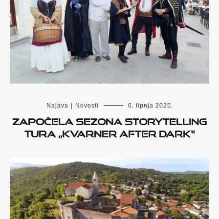
Najava
|
Novosti
6. lipnja 2025.
Započela sezona storytelling
tura „Kvarner After Dark“