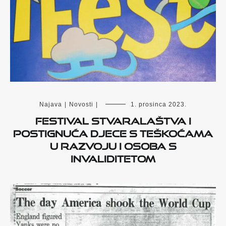
Najava
|
Novosti
|
1. prosinca 2023.
Festival stvaralaštva i
postignuća djece s teškoćama
u razvoju i osoba s
invaliditetom