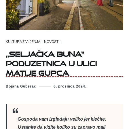
KULTURA ŽIVLJENJA
|
NOVOSTI
|
„Seljačka buna“
poduzetnica u ulici
Matije Gupca
Bojana Guberac
6. prosinca 2024.
Gospoda vam izgledaju veliko jer klečite.
Ustanite da vidite koliko su zapravo mali