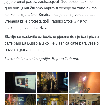
joj je promet pao za zastrašujućih 100 posto. Ipak, ne
gubi duh. „Odlučili smo napraviti veselje da zaboravimo
koliko nam je teško. Smatram da je sumnjivo da su sat
vremena prije protesta došli radnici tvrtke GP Krk“,
istaknula je vlasnica zlatarne.
Slavlje se nastavilo uz božićne pjesme dok je ića i pića u
caffe baru La Bussola u koji je vlasnica caffe bara veselo
pozvala građane i medije.
Istaknuta i ostale fotografije: Bojana Guberac