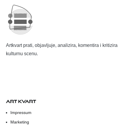
Artkvart prati, objavljuje, analizira, komentira i kritizira
kulturnu scenu.
ART KVART
Impressum
Marketing