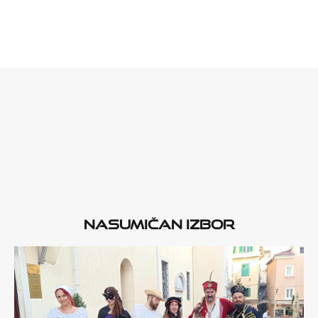
Nasumičan izbor