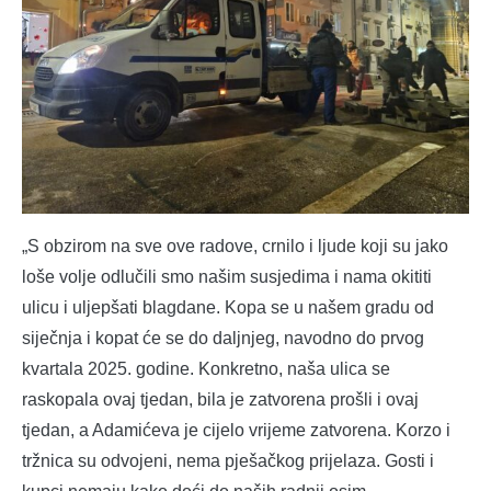
„S obzirom na sve ove radove, crnilo i ljude koji su jako
loše volje odlučili smo našim susjedima i nama okititi
ulicu i uljepšati blagdane. Kopa se u našem gradu od
siječnja i kopat će se do daljnjeg, navodno do prvog
kvartala 2025. godine. Konkretno, naša ulica se
raskopala ovaj tjedan, bila je zatvorena prošli i ovaj
tjedan, a Adamićeva je cijelo vrijeme zatvorena. Korzo i
tržnica su odvojeni, nema pješačkog prijelaza. Gosti i