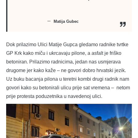
Matija Gubec
Dok prilazimo Ulici Matije Gupca gledamo radnike tvrtke
GP Krk kako miču i ukrcavaju pilone, a asfalt je friško
betoniran. Prilazimo radnicima, jedan nas usmjerava
drugome jer kako kaže – ne govori dobro hrvatski jezik.
Uz buku bacanja pilona u teretni kombi drugi radnik nam
govori kako su betonirali ulicu prije sat vremena – netom
prije protesta poduzetnika u navedenoj ulici.