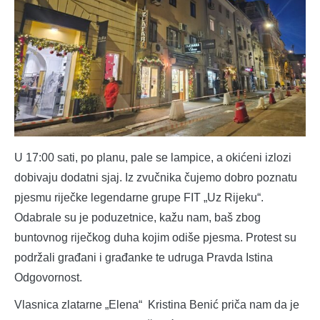
U 17:00 sati, po planu, pale se lampice, a okićeni izlozi
dobivaju dodatni sjaj. Iz zvučnika čujemo dobro poznatu
pjesmu riječke legendarne grupe FIT „Uz Rijeku“.
Odabrale su je poduzetnice, kažu nam, baš zbog
buntovnog riječkog duha kojim odiše pjesma. Protest su
podržali građani i građanke te udruga Pravda Istina
Odgovornost.
Vlasnica zlatarne „Elena“ Kristina Benić priča nam da je