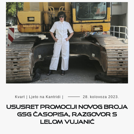
Kvart
|
Ljeto na Kantridi
|
28. kolovoza 2023.
Ususret promociji novog broja
GSG časopisa, razgovor s
Lelom Vujanić