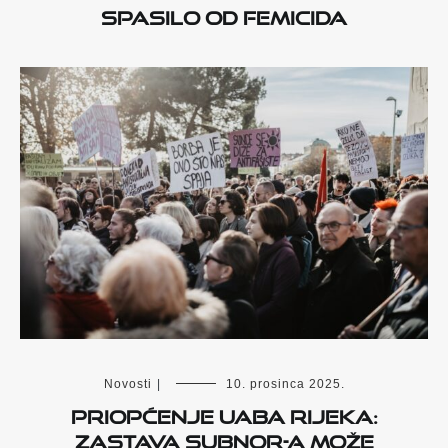
spasilo od femicida
Novosti
|
10. prosinca 2025.
PRIOPĆENJE UABA RIJEKA:
ZASTAVA SUBNOR-a MOŽE