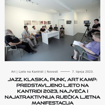
Art
|
Ljeto na Kantridi
|
Novosti
7. lipnja 2023.
Jazz, klasika, punk, Art Kamp:
Predstavljeno Ljeto na
Kantridi 2023, najveća i
najatraktivnija riječka ljetna
manifestacija