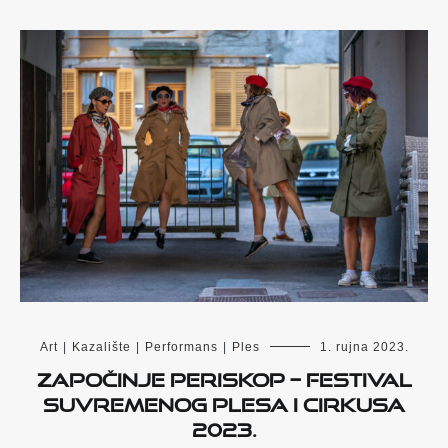
Art
|
Kazalište
|
Performans
|
Ples
1. rujna 2023.
Započinje PERISKOP – Festival
suvremenog plesa i cirkusa
2023.