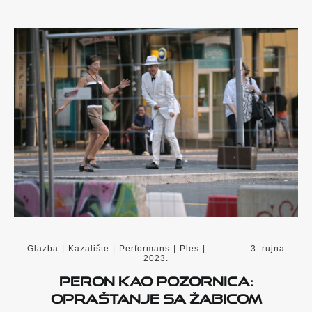
Glazba
|
Kazalište
|
Performans
|
Ples
|
3. rujna
2023.
Peron kao pozornica:
opraštanje sa Žabicom