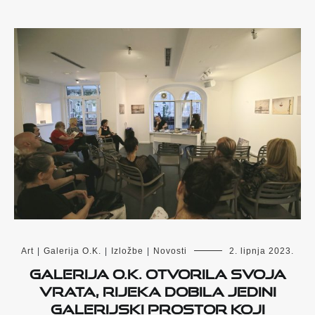
Art
|
Galerija O.K.
|
Izložbe
|
Novosti
2. lipnja 2023.
Galerija O.K. otvorila svoja
vrata, Rijeka dobila jedini
galerijski prostor koji