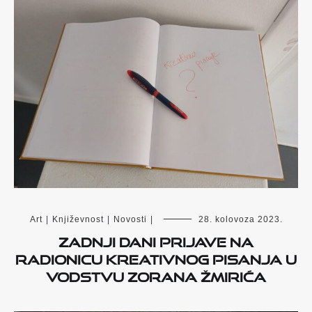
Art
|
Književnost
|
Novosti
|
28. kolovoza 2023.
Zadnji dani prijave na
radionicu kreativnog pisanja u
vodstvu Zorana Žmirića