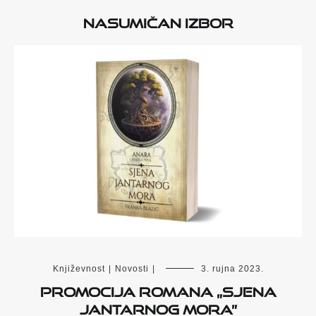
Nasumičan izbor
Književnost
|
Novosti
|
3. rujna 2023.
Promocija romana „Sjena
Jantarnog mora”