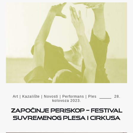
Art
|
Kazalište
|
Novosti
|
Performans
|
Ples
28.
kolovoza 2023.
Započinje PERISKOP – festival
suvremenog plesa i cirkusa