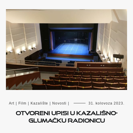
Art
|
Film
|
Kazalište
|
Novosti
|
31. kolovoza 2023.
Otvoreni upisi u kazališno-
glumačku radionicu