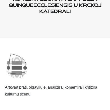
Quinqueecclesiensis u krčkoj
katedrali
Artkvart prati, objavljuje, analizira, komentira i kritizira
kulturnu scenu.