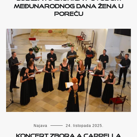
Međunarodnog dana žena u
Poreču
Najava
24. listopada 2025.
Koncert zbora A Cappella