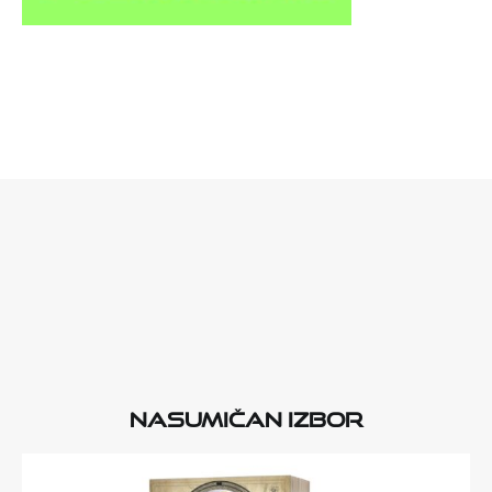
Nasumičan izbor