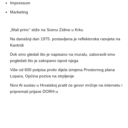
Impressum
Marketing
„Mali princ“ stiže na Scenu Zidine u Krku
Na današnji dan 1975. postavljena je reflektorska rasvjeta na
Kantridi
Dok smo gledali što je napisano na muralu, zaboravili smo
pogledati što je zakopano ispod njega
Više od 600 potpisa protiv dijela izmjena Prostornog plana
Lopara, Općina poziva na strpljenje
Novi AI sustav u Hrvatskoj pratit će govor mržnje na internetu i
pripremati prijave DORH-u