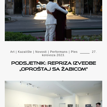
Art
|
Kazalište
|
Novosti
|
Performans
|
Ples
27.
kolovoza 2023.
Podsjetnik: Repriza izvedbe
„Oproštaj sa Žabicom”