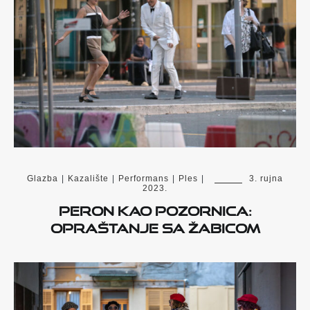
Glazba
|
Kazalište
|
Performans
|
Ples
|
3. rujna
2023.
Peron kao pozornica:
opraštanje sa Žabicom