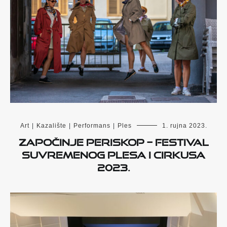
Art
|
Kazalište
|
Performans
|
Ples
1. rujna 2023.
Započinje PERISKOP – Festival
suvremenog plesa i cirkusa
2023.