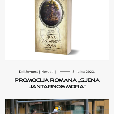
Književnost
|
Novosti
|
3. rujna 2023.
Promocija romana „Sjena
Jantarnog mora”