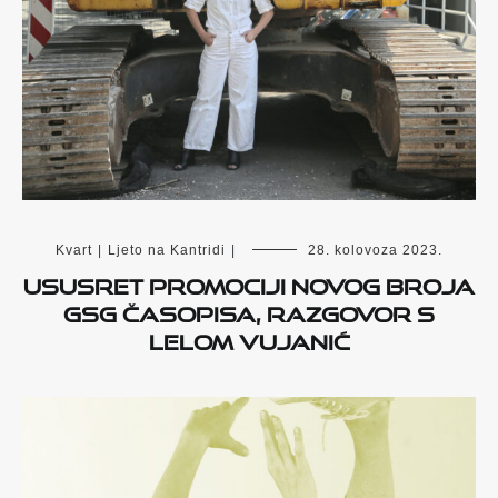
Kvart
|
Ljeto na Kantridi
|
28. kolovoza 2023.
Ususret promociji novog broja
GSG časopisa, razgovor s
Lelom Vujanić