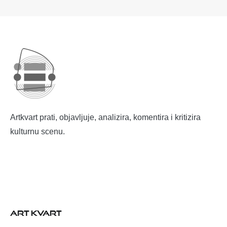
Artkvart prati, objavljuje, analizira, komentira i kritizira
kulturnu scenu.
ART KVART