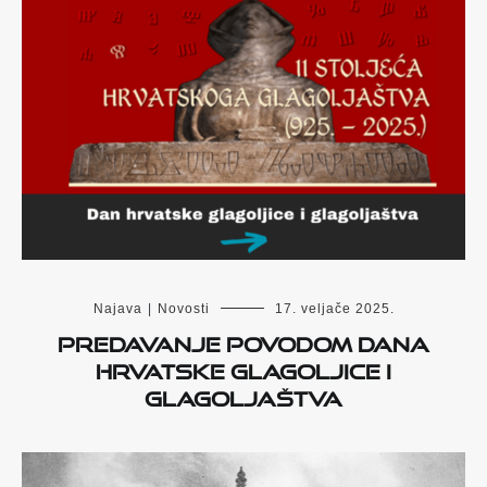
Najava
|
Novosti
17. veljače 2025.
Predavanje povodom Dana
hrvatske glagoljice i
glagoljaštva