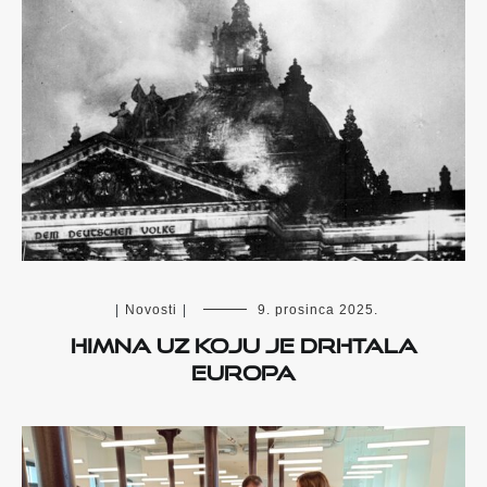
|
Novosti
|
9. prosinca 2025.
Himna uz koju je drhtala
Europa