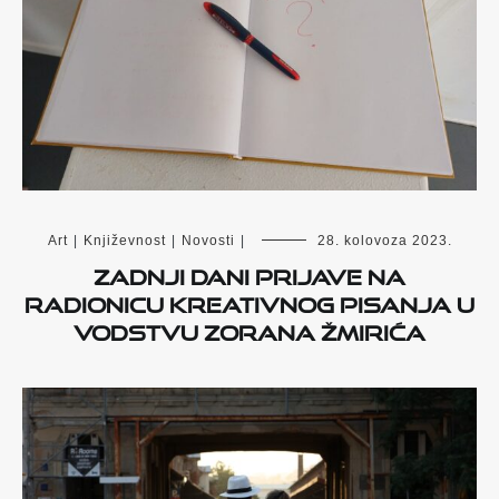
Art
|
Književnost
|
Novosti
|
28. kolovoza 2023.
Zadnji dani prijave na
radionicu kreativnog pisanja u
vodstvu Zorana Žmirića