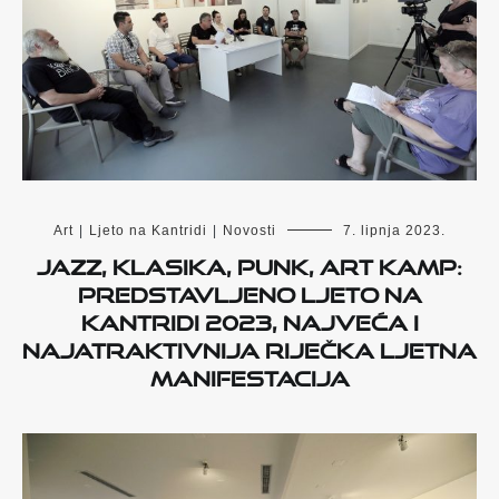
Art
|
Ljeto na Kantridi
|
Novosti
7. lipnja 2023.
Jazz, klasika, punk, Art Kamp:
Predstavljeno Ljeto na
Kantridi 2023, najveća i
najatraktivnija riječka ljetna
manifestacija