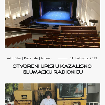
Art
|
Film
|
Kazalište
|
Novosti
|
31. kolovoza 2023.
Otvoreni upisi u kazališno-
glumačku radionicu