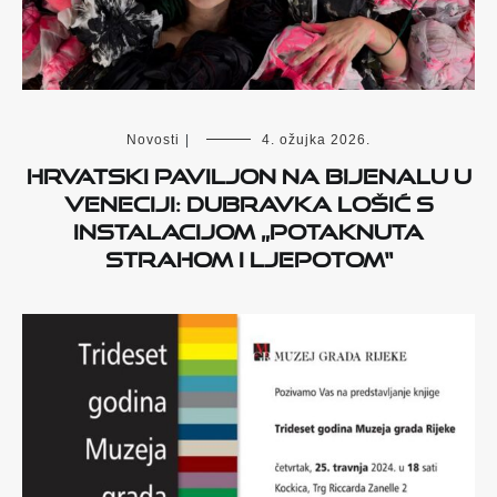
Novosti
|
4. ožujka 2026.
Hrvatski paviljon na Bijenalu u
Veneciji: Dubravka Lošić s
instalacijom „Potaknuta
strahom i ljepotom“