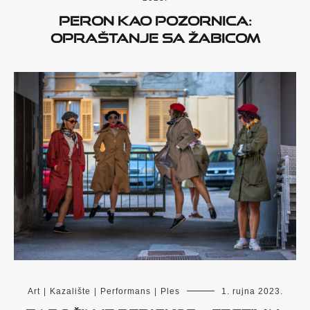
Peron kao pozornica:
opraštanje sa Žabicom
Art
|
Kazalište
|
Performans
|
Ples
1. rujna 2023.