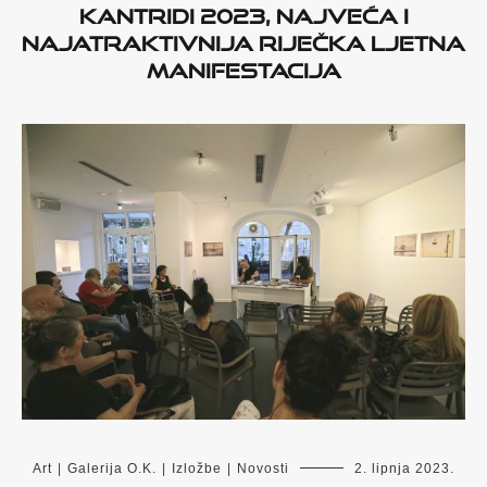
Kantridi 2023, najveća i
najatraktivnija riječka ljetna
manifestacija
Art
|
Galerija O.K.
|
Izložbe
|
Novosti
2. lipnja 2023.