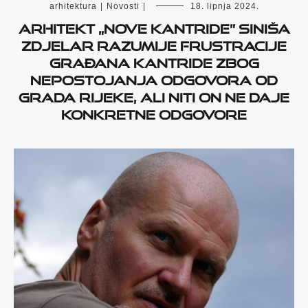
arhitektura
|
Novosti
|
18. lipnja 2024.
Arhitekt „Nove Kantride” Siniša
Zdjelar razumije frustracije
građana Kantride zbog
nepostojanja odgovora od
Grada Rijeke, ali niti on ne daje
konkretne odgovore