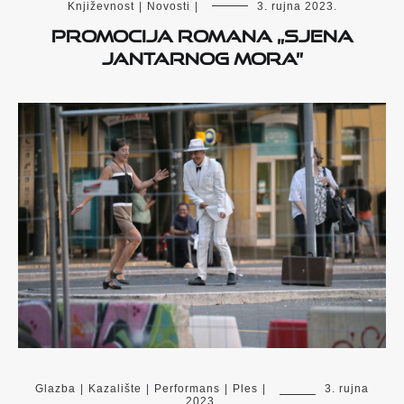
Književnost
|
Novosti
|
3. rujna 2023.
Promocija romana „Sjena
Jantarnog mora”
Glazba
|
Kazalište
|
Performans
|
Ples
|
3. rujna
2023.