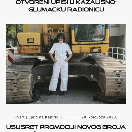
Otvoreni upisi u kazališno-
glumačku radionicu
Kvart
|
Ljeto na Kantridi
|
28. kolovoza 2023.
Ususret promociji novog broja