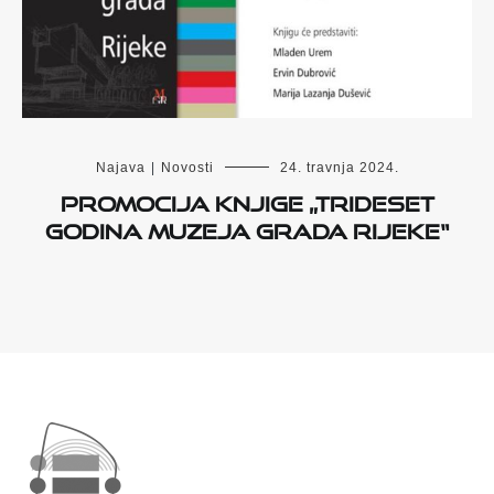
Najava
|
Novosti
24. travnja 2024.
Promocija knjige „Trideset
godina Muzeja grada Rijeke“