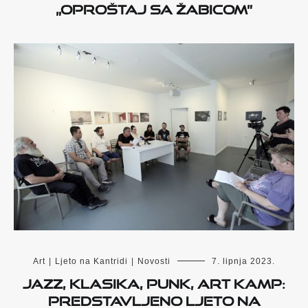
„Oproštaj sa Žabicom”
Art
|
Ljeto na Kantridi
|
Novosti
7. lipnja 2023.
Jazz, klasika, punk, Art Kamp:
Predstavljeno Ljeto na