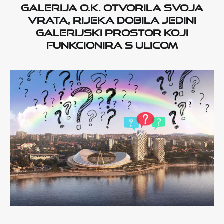
Galerija O.K. otvorila svoja
vrata, Rijeka dobila jedini
galerijski prostor koji
funkcionira s ulicom