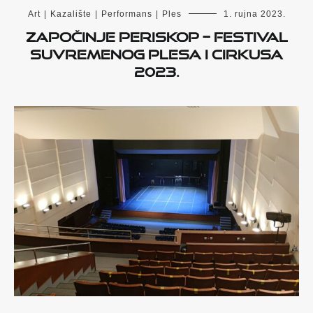
Art
|
Kazalište
|
Performans
|
Ples
1. rujna 2023.
Započinje PERISKOP – Festival
suvremenog plesa i cirkusa
2023.