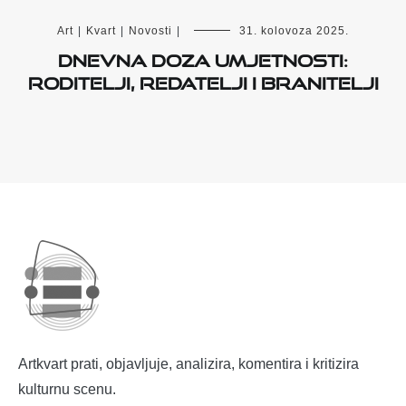
Art
|
Kvart
|
Novosti
|
31. kolovoza 2025.
Dnevna doza umjetnosti:
Roditelji, redatelji i branitelji
Artkvart prati, objavljuje, analizira, komentira i kritizira
kulturnu scenu.