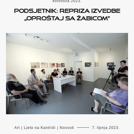
kolovoza 2023.
Podsjetnik: Repriza izvedbe
„Oproštaj sa Žabicom”
Art
|
Ljeto na Kantridi
|
Novosti
7. lipnja 2023.