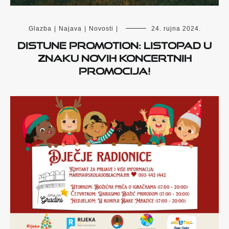
Glazba
|
Najava
|
Novosti
|
24. rujna 2024.
Distune promotion: Listopad u
znaku novih koncertnih
promocija!