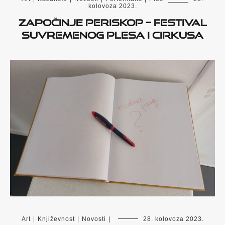
kolovoza 2023.
Započinje PERISKOP – festival
suvremenog plesa i cirkusa
Art
|
Književnost
|
Novosti
|
28. kolovoza 2023.