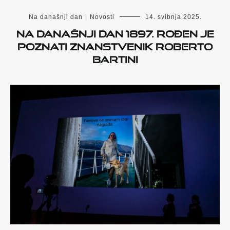
Na današnji dan
|
Novosti
14. svibnja 2025.
Na današnji dan 1897. rođen je
poznati znanstvenik Roberto
Bartini