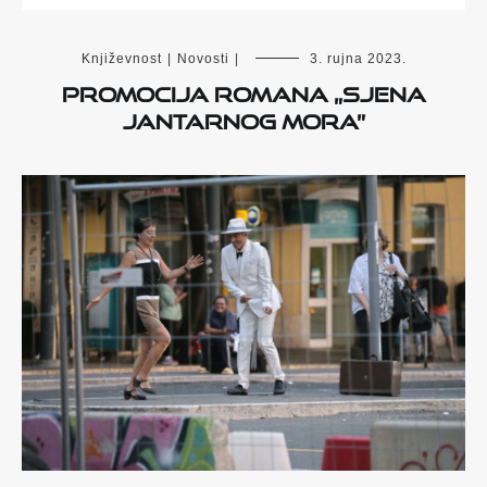
Književnost
|
Novosti
|
3. rujna 2023.
Promocija romana „Sjena
Jantarnog mora”