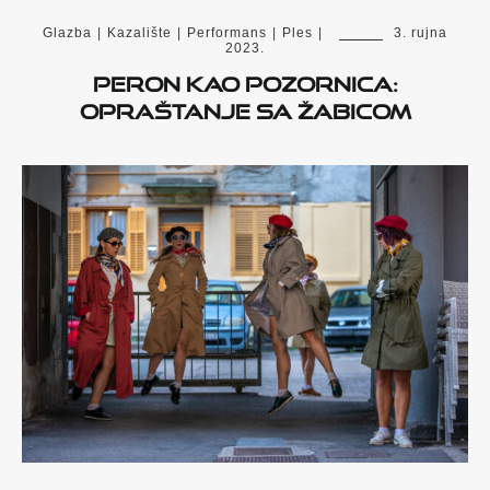
Glazba
|
Kazalište
|
Performans
|
Ples
|
3. rujna
2023.
Peron kao pozornica:
opraštanje sa Žabicom