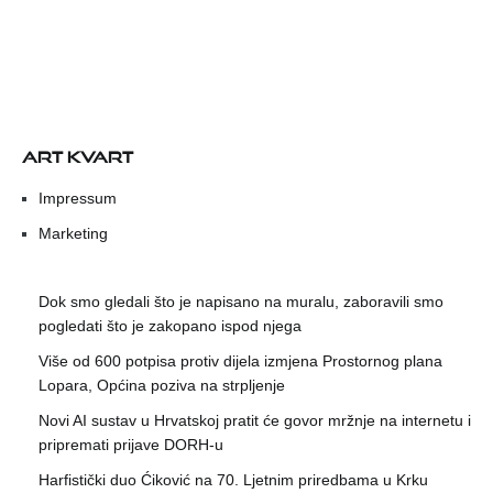
ART KVART
Impressum
Marketing
Dok smo gledali što je napisano na muralu, zaboravili smo
pogledati što je zakopano ispod njega
Više od 600 potpisa protiv dijela izmjena Prostornog plana
Lopara, Općina poziva na strpljenje
Novi AI sustav u Hrvatskoj pratit će govor mržnje na internetu i
pripremati prijave DORH-u
Harfistički duo Ćiković na 70. Ljetnim priredbama u Krku