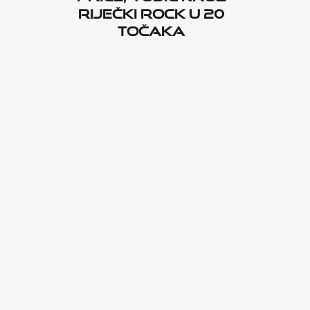
riječki rock u 20
točaka