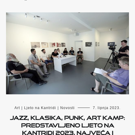
Art
|
Ljeto na Kantridi
|
Novosti
7. lipnja 2023.
Jazz, klasika, punk, Art Kamp:
Predstavljeno Ljeto na
Kantridi 2023, najveća i