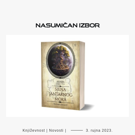
Nasumičan izbor
Književnost
|
Novosti
|
3. rujna 2023.