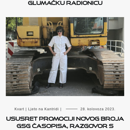
glumačku radionicu
Kvart
|
Ljeto na Kantridi
|
28. kolovoza 2023.
Ususret promociji novog broja
GSG časopisa, razgovor s