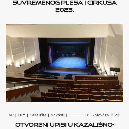
suvremenog plesa i cirkusa
2023.
Art
|
Film
|
Kazalište
|
Novosti
|
31. kolovoza 2023.
Otvoreni upisi u kazališno-