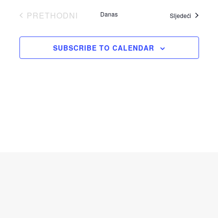
PRETHODNI
Danas
Događaji
Sljedeći
DOGAĐAJI
SUBSCRIBE TO CALENDAR