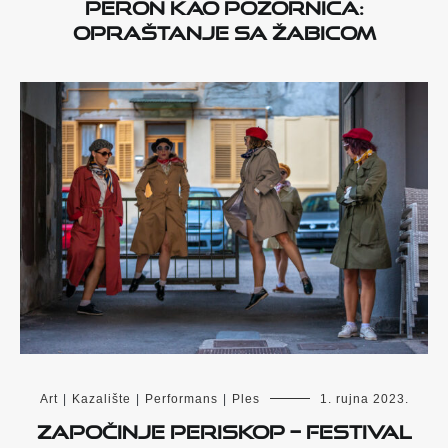
Peron kao pozornica:
opraštanje sa Žabicom
Art
|
Kazalište
|
Performans
|
Ples
1. rujna 2023.
Započinje PERISKOP – Festival