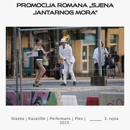
Promocija romana „Sjena
Jantarnog mora”
Glazba
|
Kazalište
|
Performans
|
Ples
|
3. rujna
2023.