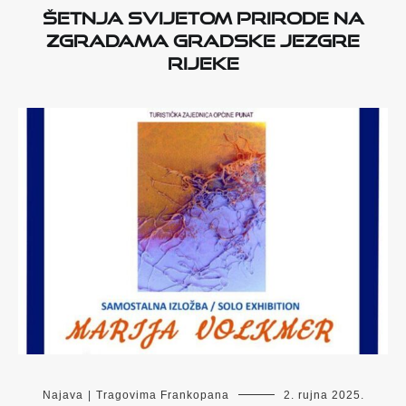
Šetnja svijetom prirode na
zgradama gradske jezgre
Rijeke
Najava
|
Tragovima Frankopana
2. rujna 2025.