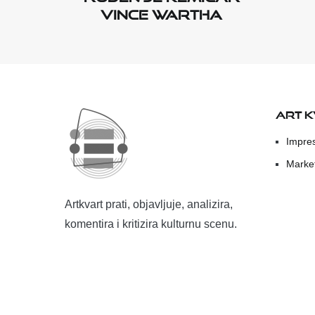
Vince Wartha
ART 
Impre
Marke
Artkvart prati, objavljuje, analizira,
komentira i kritizira kulturnu scenu.