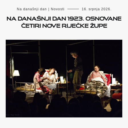
Na današnji dan
|
Novosti
16. srpnja 2026.
Na današnji dan 1923. osnovane
četiri nove riječke župe