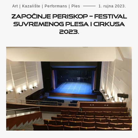
Art
|
Kazalište
|
Performans
|
Ples
1. rujna 2023.
Započinje PERISKOP – Festival
suvremenog plesa i cirkusa
2023.