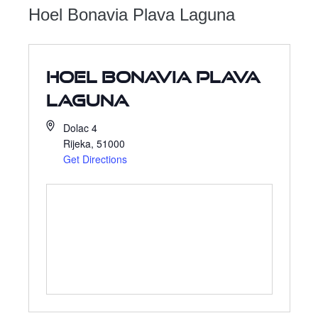
Hoel Bonavia Plava Laguna
Hoel Bonavia Plava
Laguna
Dolac 4
Rijeka
,
51000
Get Directions