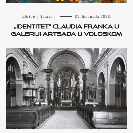
Izložbe
|
Najava
|
31. listopada 2023.
„Identitet” Claudia Franka u
Galeriji Artsada u Voloskom