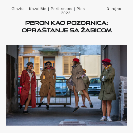
Glazba
|
Kazalište
|
Performans
|
Ples
|
3. rujna
2023.
Peron kao pozornica:
opraštanje sa Žabicom