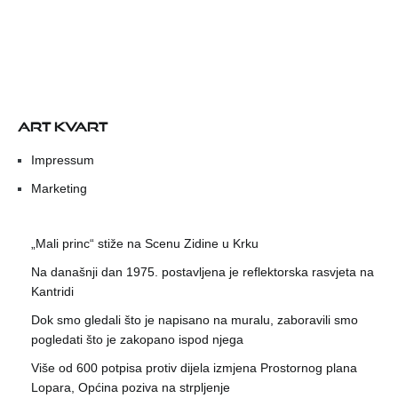
ART KVART
Impressum
Marketing
„Mali princ“ stiže na Scenu Zidine u Krku
Na današnji dan 1975. postavljena je reflektorska rasvjeta na
Kantridi
Dok smo gledali što je napisano na muralu, zaboravili smo
pogledati što je zakopano ispod njega
Više od 600 potpisa protiv dijela izmjena Prostornog plana
Lopara, Općina poziva na strpljenje