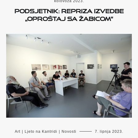
kolovoza 2023.
Podsjetnik: Repriza izvedbe
„Oproštaj sa Žabicom”
Art
|
Ljeto na Kantridi
|
Novosti
7. lipnja 2023.