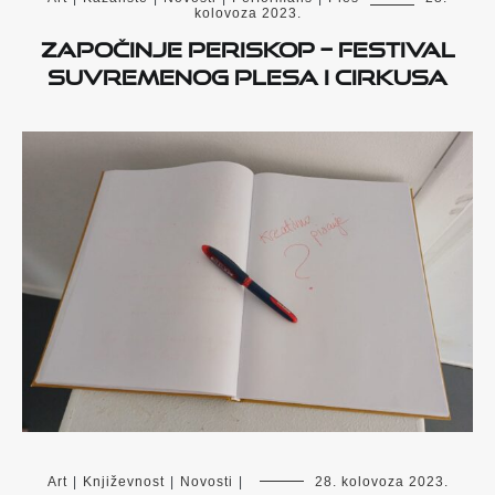
kolovoza 2023.
Započinje PERISKOP – festival
suvremenog plesa i cirkusa
Art
|
Književnost
|
Novosti
|
28. kolovoza 2023.