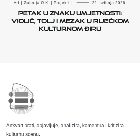
Art
|
Galerija O.K.
|
Projekti
|
21. svibnja 2026.
Petak u znaku umjetnosti:
Violić, Tolj i Mezak u riječkom
kulturnom điru
Artkvart prati, objavljuje, analizira, komentira i kritizira
kulturnu scenu.