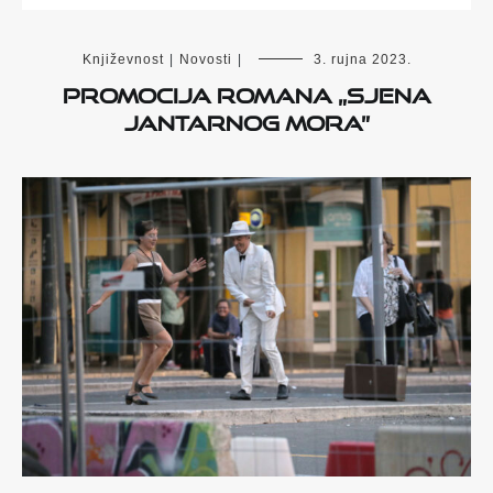
Književnost
|
Novosti
|
3. rujna 2023.
Promocija romana „Sjena
Jantarnog mora”