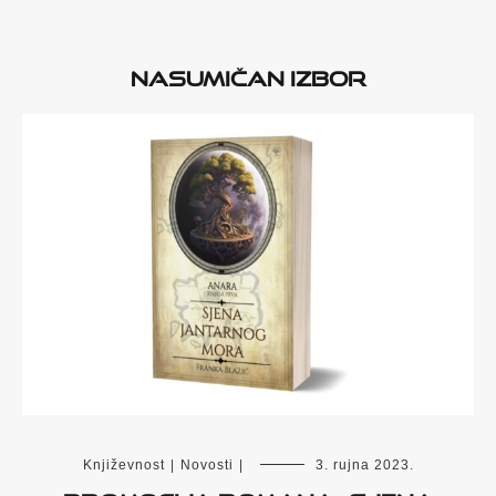
Nasumičan izbor
Književnost
|
Novosti
|
3. rujna 2023.