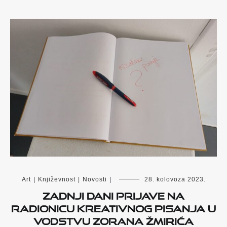
Art
|
Književnost
|
Novosti
|
28. kolovoza 2023.
Zadnji dani prijave na
radionicu kreativnog pisanja u
vodstvu Zorana Žmirića