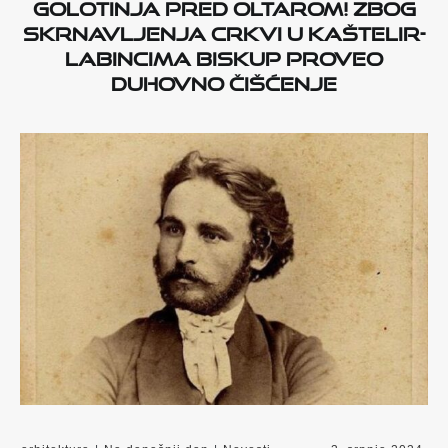
GOLOTINJA PRED OLTAROM! Zbog
skrnavljenja crkvi u Kaštelir-
Labincima biskup proveo
duhovno čišćenje