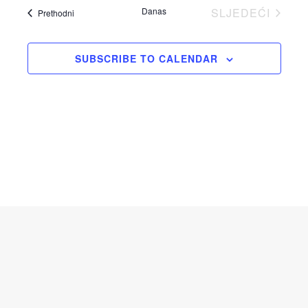
Danas
SLJEDEĆI
Događaji
Prethodni
DOGAĐAJI
SUBSCRIBE TO CALENDAR