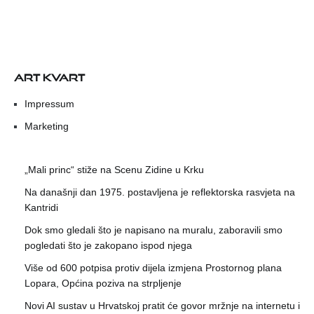
ART KVART
Impressum
Marketing
„Mali princ“ stiže na Scenu Zidine u Krku
Na današnji dan 1975. postavljena je reflektorska rasvjeta na
Kantridi
Dok smo gledali što je napisano na muralu, zaboravili smo
pogledati što je zakopano ispod njega
Više od 600 potpisa protiv dijela izmjena Prostornog plana
Lopara, Općina poziva na strpljenje
Novi AI sustav u Hrvatskoj pratit će govor mržnje na internetu i