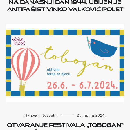
Na današnji dan 1944. ubijen je
antifašist Vinko Valković Polet
Najava
|
Novosti
|
25. lipnja 2024.
Otvaranje festivala „Tobogan“