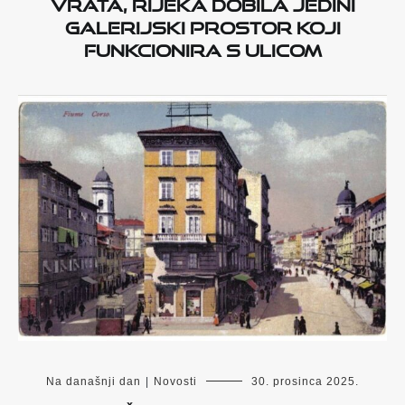
vrata, Rijeka dobila jedini
galerijski prostor koji
funkcionira s ulicom
Na današnji dan
|
Novosti
30. prosinca 2025.