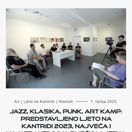
Art
|
Ljeto na Kantridi
|
Novosti
7. lipnja 2023.
Jazz, klasika, punk, Art Kamp:
Predstavljeno Ljeto na
Kantridi 2023, najveća i