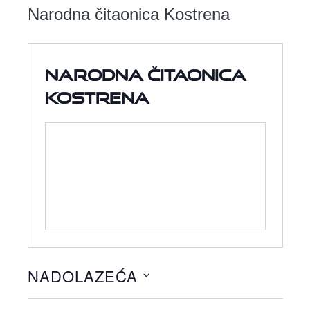
Narodna čitaonica Kostrena
Narodna čitaonica
Kostrena
NADOLAZEĆA
Odaberite
datum.