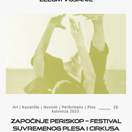
Art
|
Kazalište
|
Novosti
|
Performans
|
Ples
28.
kolovoza 2023.
Započinje PERISKOP – festival
suvremenog plesa i cirkusa