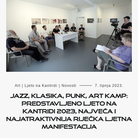
Art
|
Ljeto na Kantridi
|
Novosti
7. lipnja 2023.
Jazz, klasika, punk, Art Kamp:
Predstavljeno Ljeto na
Kantridi 2023, najveća i
najatraktivnija riječka ljetna
manifestacija