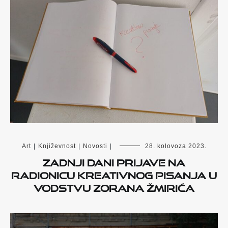
Art
|
Književnost
|
Novosti
|
28. kolovoza 2023.
Zadnji dani prijave na
radionicu kreativnog pisanja u
vodstvu Zorana Žmirića