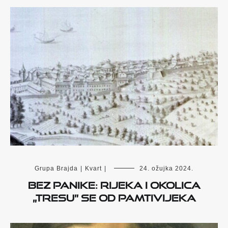
Grupa Brajda
|
Kvart
|
24. ožujka 2024.
Bez panike: Rijeka i okolica
„tresu” se od pamtivijeka