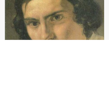
Na današnji dan
27. svibnja 2024.
Na današnji dan rođen slikar
Albert Angelović