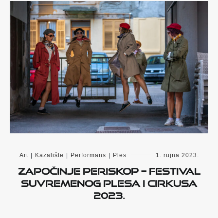
Art
|
Kazalište
|
Performans
|
Ples
1. rujna 2023.
Započinje PERISKOP – Festival
suvremenog plesa i cirkusa
2023.