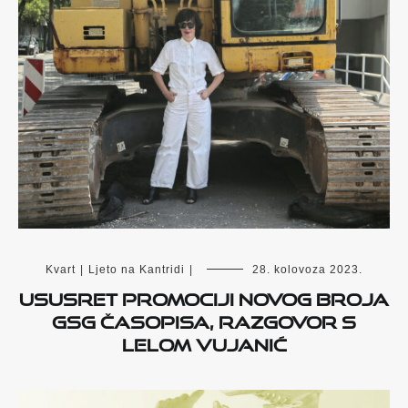
Kvart
|
Ljeto na Kantridi
|
28. kolovoza 2023.
Ususret promociji novog broja
GSG časopisa, razgovor s
Lelom Vujanić