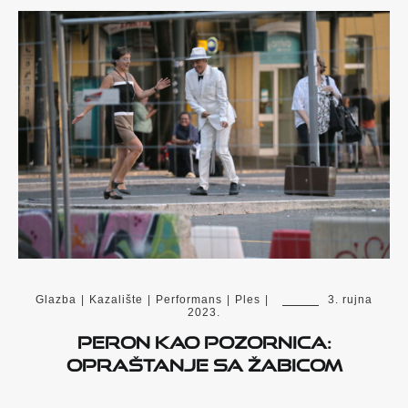
Glazba
|
Kazalište
|
Performans
|
Ples
|
3. rujna
2023.
Peron kao pozornica:
opraštanje sa Žabicom