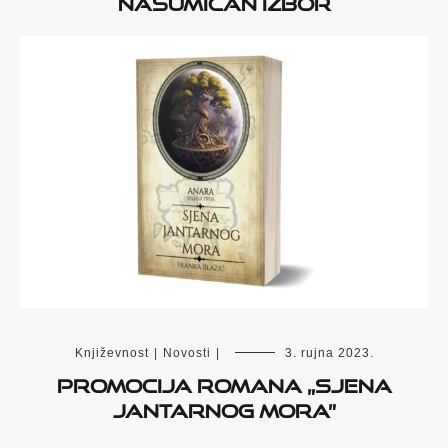
Nasumičan izbor
Književnost
|
Novosti
|
3. rujna 2023.
Promocija romana „Sjena
Jantarnog mora”