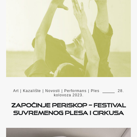
Art
|
Kazalište
|
Novosti
|
Performans
|
Ples
28.
kolovoza 2023.
Započinje PERISKOP – festival
suvremenog plesa i cirkusa