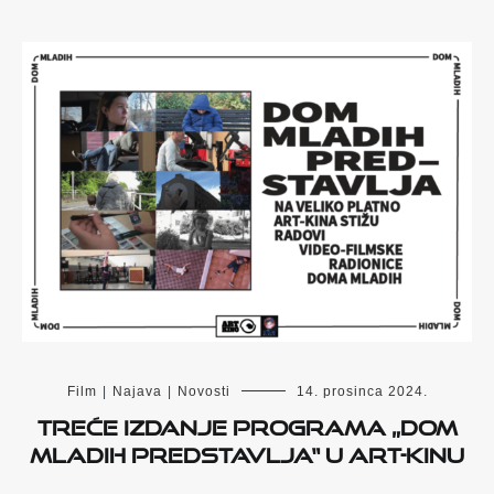
Film
|
Najava
|
Novosti
14. prosinca 2024.
Treće izdanje programa „Dom
mladih predstavlja“ u Art-kinu