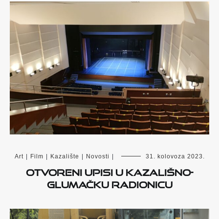
Art
|
Film
|
Kazalište
|
Novosti
|
31. kolovoza 2023.
Otvoreni upisi u kazališno-
glumačku radionicu