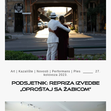
Art
|
Kazalište
|
Novosti
|
Performans
|
Ples
27.
kolovoza 2023.
Podsjetnik: Repriza izvedbe
„Oproštaj sa Žabicom”