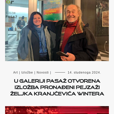
Art
|
Izložbe
|
Novosti
|
14. studenoga 2024.
U Galeriji Pasaž otvorena
izložba Pronađeni pejzaži
Željka Kranjčevića Wintera