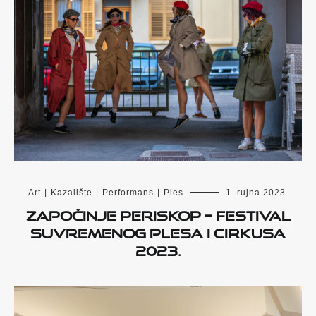
Art
|
Kazalište
|
Performans
|
Ples
1. rujna 2023.
Započinje PERISKOP – Festival
suvremenog plesa i cirkusa
2023.