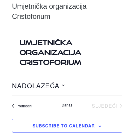
Umjetnička organizacija
Cristoforium
Umjetnička
organizacija
Cristoforium
NADOLAZEĆA
Odaberite
datum.
Danas
SLJEDEĆI
Događaji
Prethodni
DOGAĐAJI
SUBSCRIBE TO CALENDAR