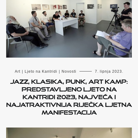
Art
|
Ljeto na Kantridi
|
Novosti
7. lipnja 2023.
Jazz, klasika, punk, Art Kamp:
Predstavljeno Ljeto na
Kantridi 2023, najveća i
najatraktivnija riječka ljetna
manifestacija