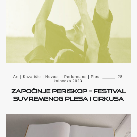
Art
|
Kazalište
|
Novosti
|
Performans
|
Ples
28.
kolovoza 2023.
Započinje PERISKOP – festival
suvremenog plesa i cirkusa