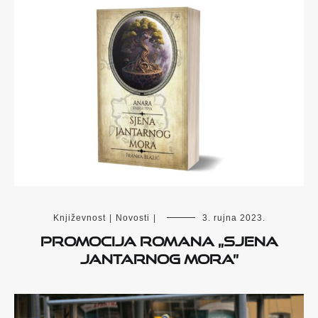
Književnost
|
Novosti
|
3. rujna 2023.
Promocija romana „Sjena
Jantarnog mora”