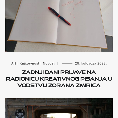
Art
|
Književnost
|
Novosti
|
28. kolovoza 2023.
Zadnji dani prijave na
radionicu kreativnog pisanja u
vodstvu Zorana Žmirića