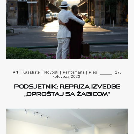
Art
|
Kazalište
|
Novosti
|
Performans
|
Ples
27.
kolovoza 2023.
Podsjetnik: Repriza izvedbe
„Oproštaj sa Žabicom”