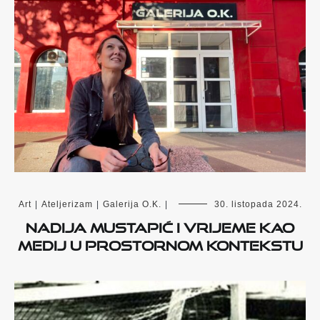
Art
|
Ateljerizam
|
Galerija O.K.
|
30. listopada 2024.
Nadija Mustapić i vrijeme kao
medij u prostornom kontekstu