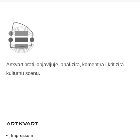
Artkvart prati, objavljuje, analizira, komentira i kritizira
kulturnu scenu.
ART KVART
Impressum