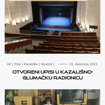
Art
|
Film
|
Kazalište
|
Novosti
|
31. kolovoza 2023.
Otvoreni upisi u kazališno-
glumačku radionicu