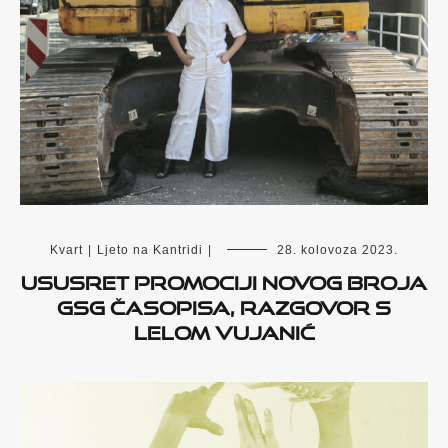
Kvart
|
Ljeto na Kantridi
|
28. kolovoza 2023.
Ususret promociji novog broja
GSG časopisa, razgovor s
Lelom Vujanić