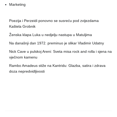
Marketing
Poezija i Perzeidi ponovno se susreću pod zvijezdama
Kaštela Grobnik
Ženska klapa Luka u nedjelju nastupa u Matuljima
Na današnji dan 1972. preminuo je slikar Vladimir Udatny
Nick Cave u pulskoj Areni: Sveta misa rock and rolla i sjena na
vječnom kamenu
Rambo Amadeus stiže na Kantridu: Glazba, satira i zdrava
doza nepredvidljivosti