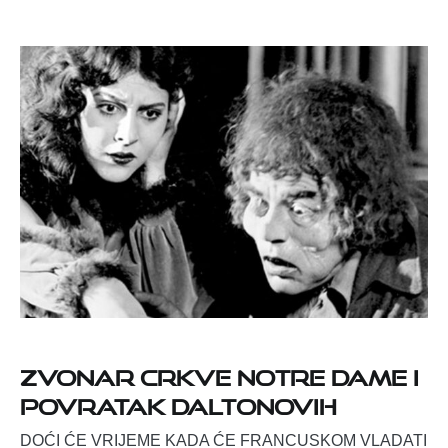
Zvonar crkve Notre Dame i
povratak Daltonovih
DOĆI ĆE VRIJEME KADA ĆE FRANCUSKOM VLADATI