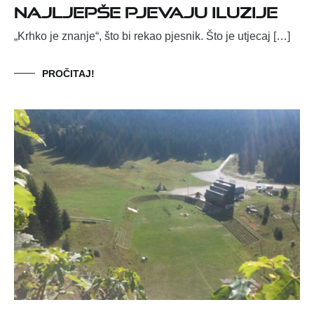
Najljepše pjevaju iluzije
„Krhko je znanje“, što bi rekao pjesnik. Što je utjecaj […]
PROČITAJ!