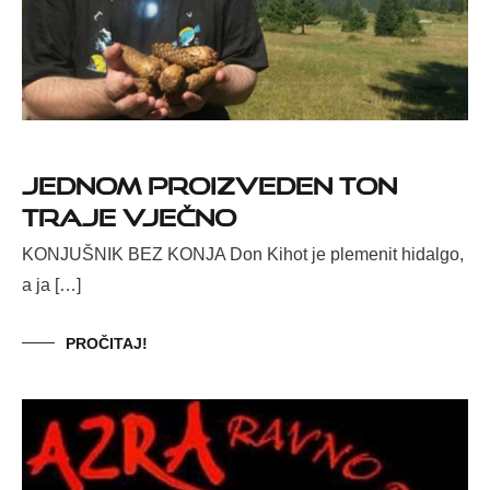
Jednom proizveden ton
traje vječno
KONJUŠNIK BEZ KONJA Don Kihot je plemenit hidalgo,
a ja […]
PROČITAJ!