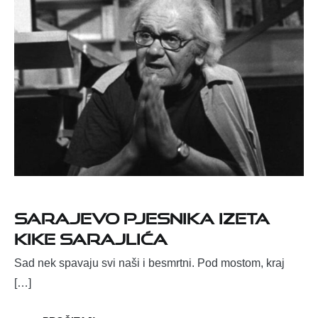
Sarajevo pjesnika Izeta
Kike Sarajlića
Sad nek spavaju svi naši i besmrtni. Pod mostom, kraj
[…]