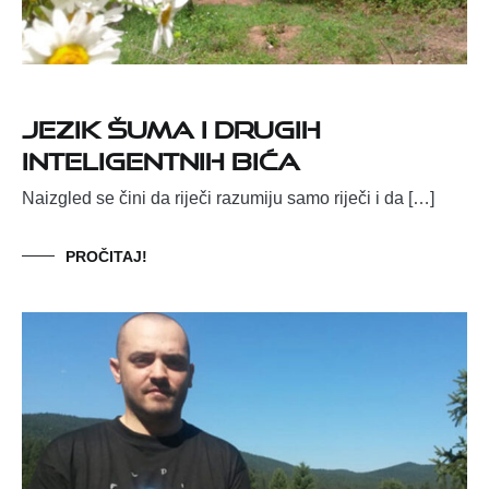
Jezik šuma i drugih
inteligentnih bića
Naizgled se čini da riječi razumiju samo riječi i da […]
PROČITAJ!