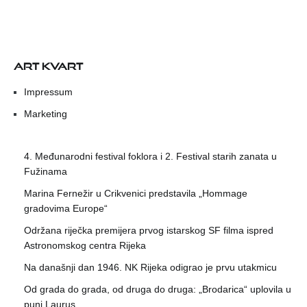
ART KVART
Impressum
Marketing
4. Međunarodni festival foklora i 2. Festival starih zanata u
Fužinama
Marina Fernežir u Crikvenici predstavila „Hommage
gradovima Europe“
Održana riječka premijera prvog istarskog SF filma ispred
Astronomskog centra Rijeka
Na današnji dan 1946. NK Rijeka odigrao je prvu utakmicu
Od grada do grada, od druga do druga: „Brodarica“ uplovila u
puni Laurus