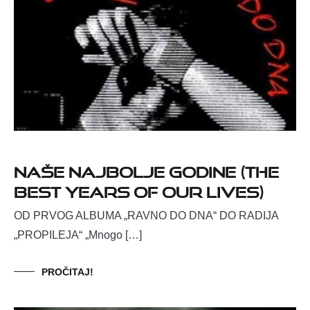
Naše najbolje godine (The
best years of our lives)
OD PRVOG ALBUMA „RAVNO DO DNA“ DO RADIJA
„PROPILEJA“ „Mnogo […]
PROČITAJ!