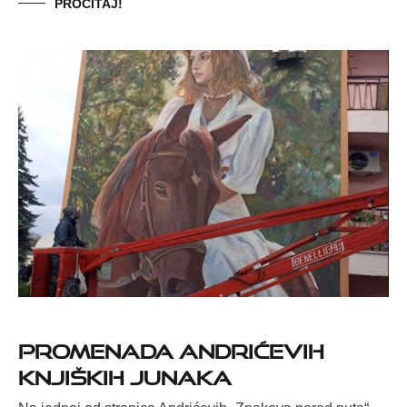
PROČITAJ!
Promenada Andrićevih
knjiških junaka