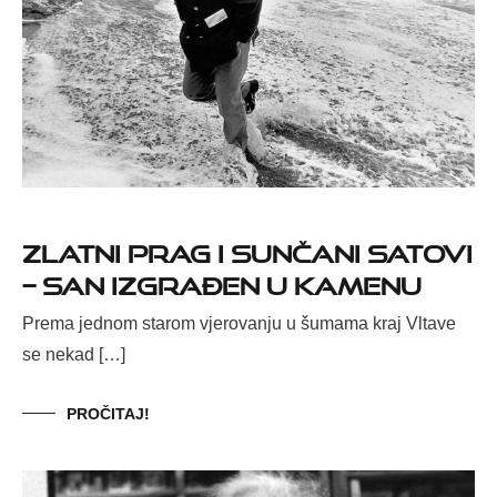
Zlatni Prag i sunčani satovi
– san izgrađen u kamenu
Prema jednom starom vjerovanju u šumama kraj Vltave
se nekad […]
PROČITAJ!