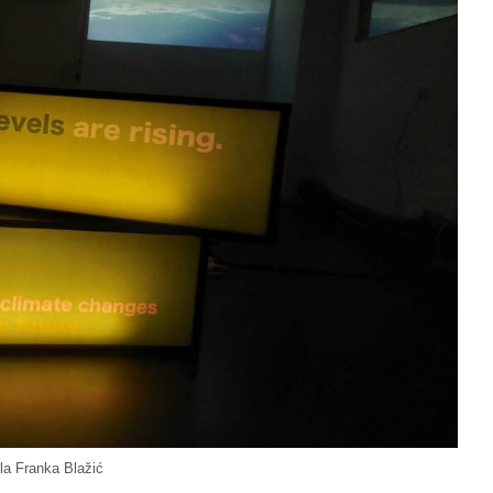
la Franka Blažić