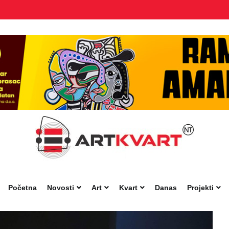
Početna
Novosti
Art
Kvart
Danas
Projekti