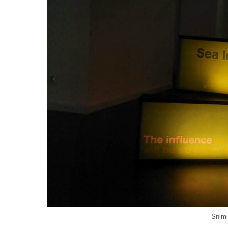
Snimi