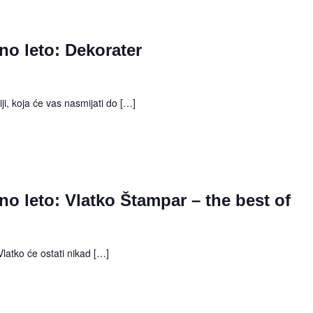
no leto: Dekorater
i, koja će vas nasmijati do […]
no leto: Vlatko Štampar – the best of
Vlatko će ostati nikad […]