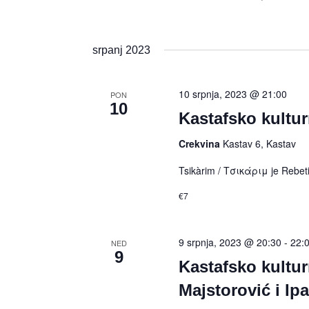
srpanj 2023
10 srpnja, 2023 @ 21:00
PON
10
Kastafsko kultu
Crekvina
Kastav 6, Kastav
Tsikàrim / Τσικάριμ je Rebet
€7
9 srpnja, 2023 @ 20:30
-
22:
NED
9
Kastafsko kultur
Majstorović i Ipa