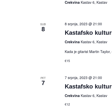
Crekvina
Kastav 6, Kastav
8 srpnja, 2023 @ 21:00
SUB
8
Kastafsko kultur
Crekvina
Kastav 6, Kastav
Kada je gitarist Martin Taylor
€15
7 srpnja, 2023 @ 21:00
PET
7
Kastafsko kultu
Crekvina
Kastav 6, Kastav
€12