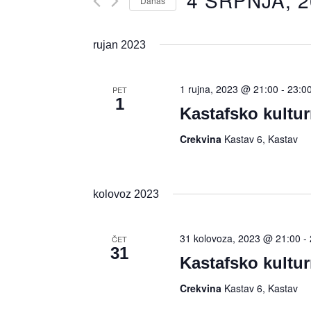
4 SRPNJA, 
Danas
Odaberite
datum.
rujan 2023
1 rujna, 2023 @ 21:00
-
23:0
PET
1
Kastafsko kultur
Crekvina
Kastav 6, Kastav
kolovoz 2023
31 kolovoza, 2023 @ 21:00
-
ČET
31
Kastafsko kultur
Crekvina
Kastav 6, Kastav