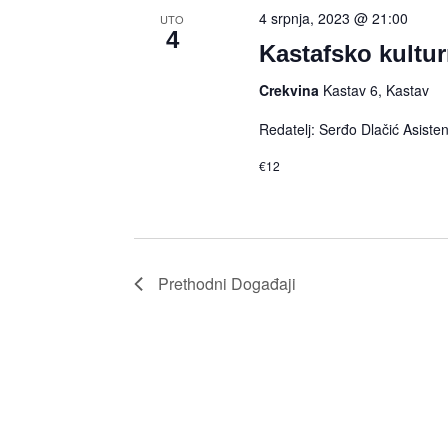
4 srpnja, 2023 @ 21:00
UTO
4
Kastafsko kultur
Crekvina
Kastav 6, Kastav
Redatelj: Serđo Dlačić Asiste
€12
Prethodni
Događaji