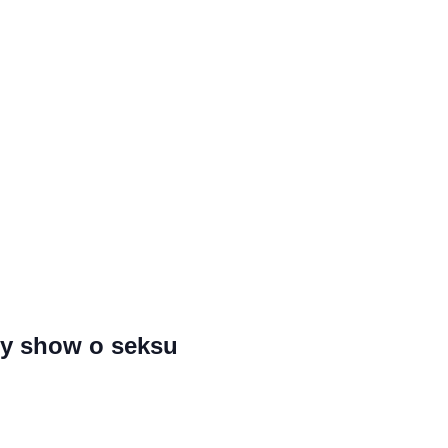
dy show o seksu