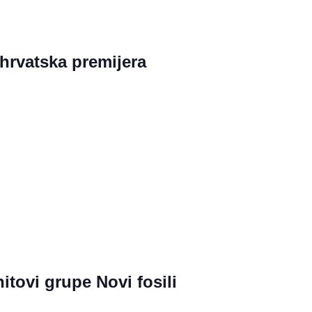
 hrvatska premijera
itovi grupe Novi fosili