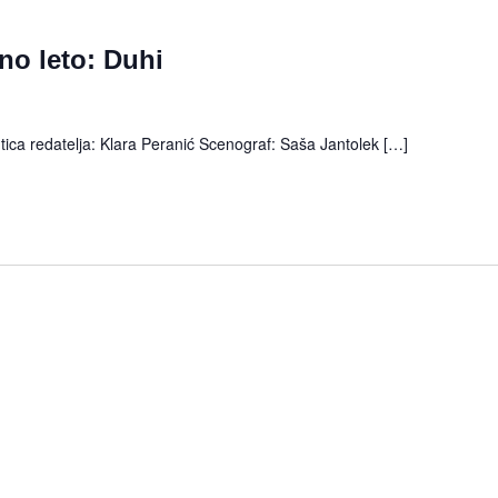
no leto: Duhi
ntica redatelja: Klara Peranić Scenograf: Saša Jantolek […]