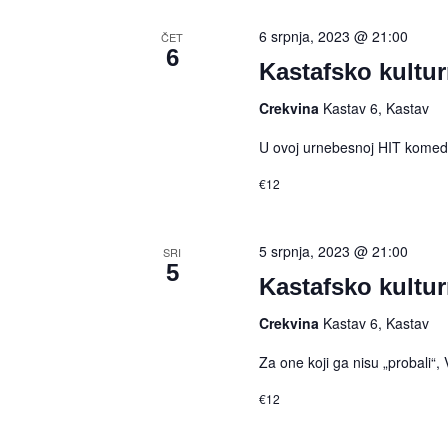
6 srpnja, 2023 @ 21:00
ČET
6
Kastafsko kultur
Crekvina
Kastav 6, Kastav
U ovoj urnebesnoj HIT komedij
€12
5 srpnja, 2023 @ 21:00
SRI
5
Kastafsko kultur
Crekvina
Kastav 6, Kastav
Za one koji ga nisu „probali“, 
€12