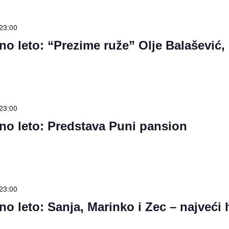
23:00
no leto: “Prezime ruže” Olje Balašević,
23:00
no leto: Predstava Puni pansion
23:00
no leto: Sanja, Marinko i Zec – najveći h