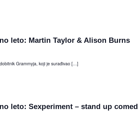
no leto: Martin Taylor & Alison Burns
, dobitnik Grammyja, koji je surađivao […]
rno leto: Sexperiment – stand up come