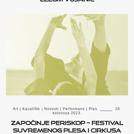
Art
|
Kazalište
|
Novosti
|
Performans
|
Ples
28.
kolovoza 2023.
Započinje PERISKOP – festival
suvremenog plesa i cirkusa