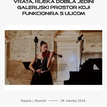
vrata, Rijeka dobila jedini
galerijski prostor koji
funkcionira s ulicom
Najava
|
Novosti
28. travnja 2024.