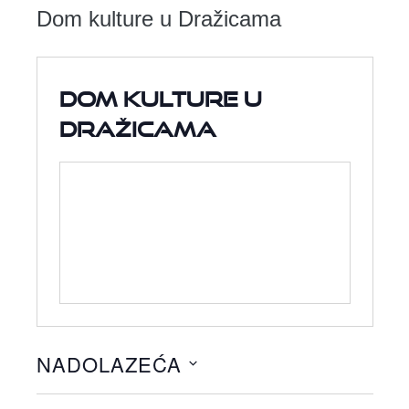
Dom kulture u Dražicama
Dom kulture u
Dražicama
NADOLAZEĆA
Odaberite
datum.