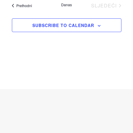
Danas
SLJEDEĆI
Događaji
Prethodni
DOGAĐAJI
SUBSCRIBE TO CALENDAR