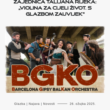
Zajednica Talijana Rijeka:
„Violina za cijeli život. S
glazbom zauvijek“
Glazba
|
Najava
|
Novosti
26. ožujka 2025.