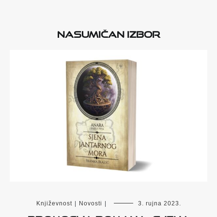
Nasumičan izbor
Književnost
|
Novosti
|
3. rujna 2023.