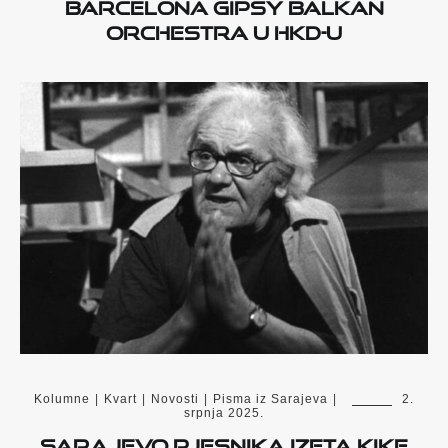
BARCELONA GIPSY BALKAN
ORCHESTRA U HKD-U
Kolumne
|
Kvart
|
Novosti
|
Pisma iz Sarajeva
|
2.
srpnja 2025.
Sarajevo pjesnika Izeta Kike