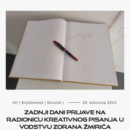
Art
|
Književnost
|
Novosti
|
28. kolovoza 2023.
Zadnji dani prijave na
radionicu kreativnog pisanja u
vodstvu Zorana Žmirića