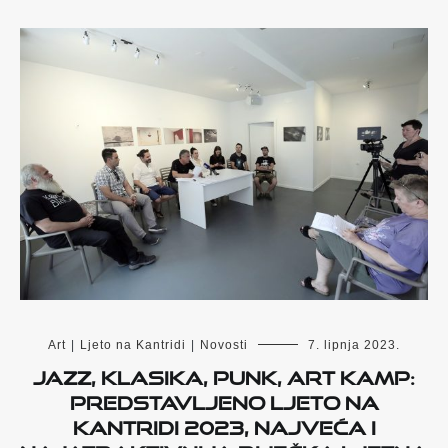
Art
|
Ljeto na Kantridi
|
Novosti
7. lipnja 2023.
Jazz, klasika, punk, Art Kamp:
Predstavljeno Ljeto na
Kantridi 2023, najveća i