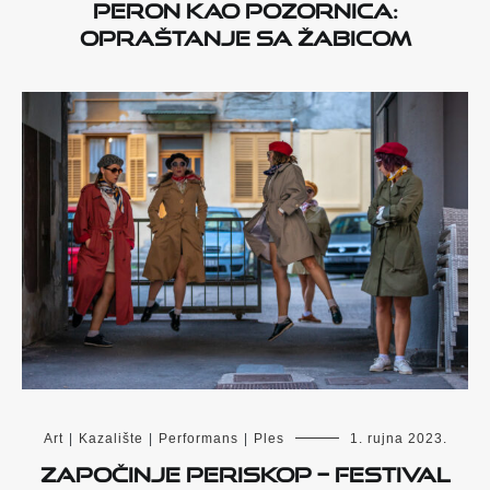
Peron kao pozornica:
opraštanje sa Žabicom
Art
|
Kazalište
|
Performans
|
Ples
1. rujna 2023.
Započinje PERISKOP – Festival