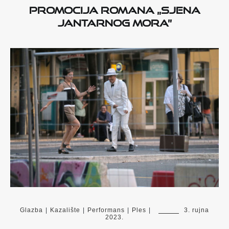
Promocija romana „Sjena
Jantarnog mora”
Glazba
|
Kazalište
|
Performans
|
Ples
|
3. rujna
2023.