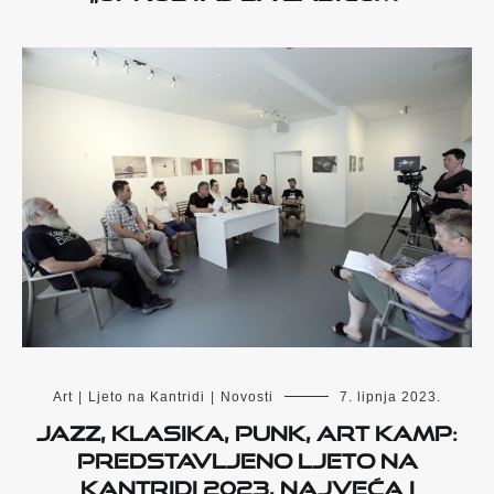
Art
|
Ljeto na Kantridi
|
Novosti
7. lipnja 2023.
Jazz, klasika, punk, Art Kamp:
Predstavljeno Ljeto na
Kantridi 2023, najveća i