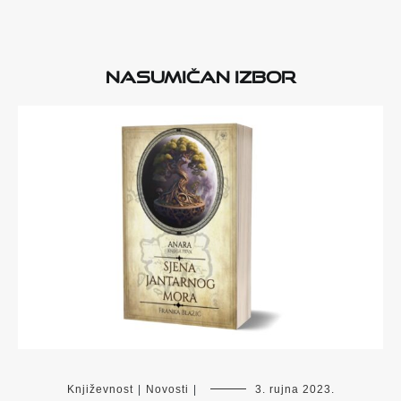
Nasumičan izbor
Književnost
|
Novosti
|
3. rujna 2023.