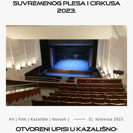
suvremenog plesa i cirkusa
2023.
Art
|
Film
|
Kazalište
|
Novosti
|
31. kolovoza 2023.
Otvoreni upisi u kazališno-