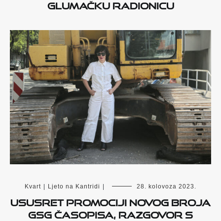
glumačku radionicu
Kvart
|
Ljeto na Kantridi
|
28. kolovoza 2023.
Ususret promociji novog broja
GSG časopisa, razgovor s