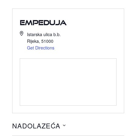
Empeduja
Istarska ulica b.b.
Rijeka
,
51000
Get Directions
NADOLAZEĆA
Odaberite