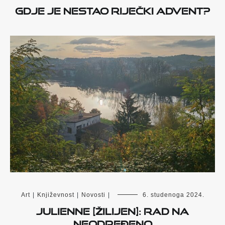
Gdje je nestao riječki Advent?
Art
|
Književnost
|
Novosti
|
6. studenoga 2024.
Julienne [Žilijen]: Rad na
neodređeno