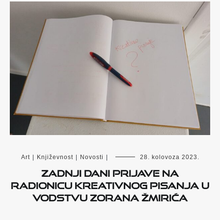
Art
|
Književnost
|
Novosti
|
28. kolovoza 2023.
Zadnji dani prijave na
radionicu kreativnog pisanja u
vodstvu Zorana Žmirića