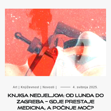
Art
|
Književnost
|
Novosti
|
4. svibnja 2025.
Knjiga nedjeljom: Od Lunda do
Zagreba – gdje prestaje
medicina, a počinje moć?