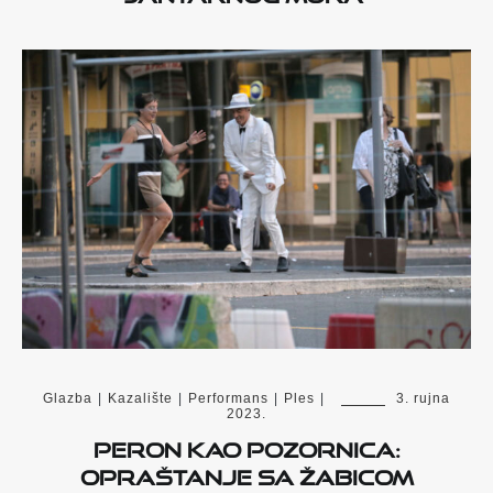
Glazba
|
Kazalište
|
Performans
|
Ples
|
3. rujna
2023.
Peron kao pozornica:
opraštanje sa Žabicom