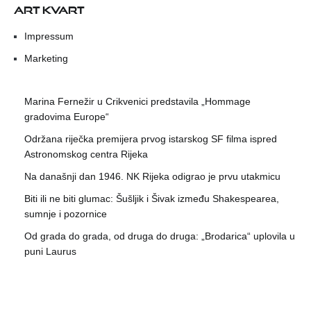
ART KVART
Impressum
Marketing
Marina Fernežir u Crikvenici predstavila „Hommage
gradovima Europe“
Održana riječka premijera prvog istarskog SF filma ispred
Astronomskog centra Rijeka
Na današnji dan 1946. NK Rijeka odigrao je prvu utakmicu
Biti ili ne biti glumac: Šušljik i Šivak između Shakespearea,
sumnje i pozornice
Od grada do grada, od druga do druga: „Brodarica“ uplovila u
puni Laurus