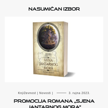
Nasumičan izbor
Književnost
|
Novosti
|
3. rujna 2023.
Promocija romana „Sjena
Jantarnog mora”