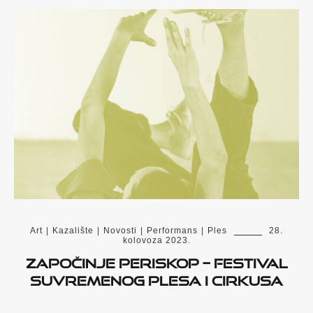
Art
|
Kazalište
|
Novosti
|
Performans
|
Ples
28.
kolovoza 2023.
Započinje PERISKOP – festival
suvremenog plesa i cirkusa