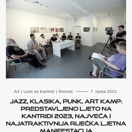
Art
|
Ljeto na Kantridi
|
Novosti
7. lipnja 2023.
Jazz, klasika, punk, Art Kamp:
Predstavljeno Ljeto na
Kantridi 2023, najveća i
najatraktivnija riječka ljetna
manifestacija