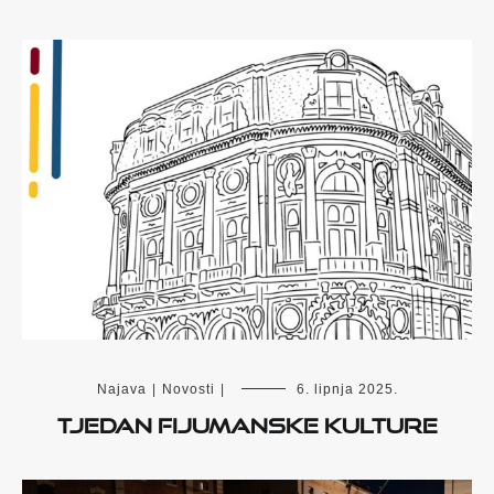
Najava
|
Novosti
|
6. lipnja 2025.
Tjedan fijumanske kulture