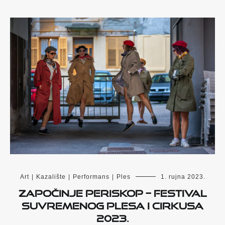
Art
|
Kazalište
|
Performans
|
Ples
1. rujna 2023.
Započinje PERISKOP – Festival
suvremenog plesa i cirkusa
2023.