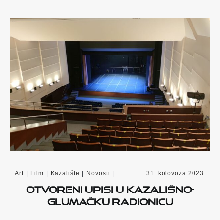
Art
|
Film
|
Kazalište
|
Novosti
|
31. kolovoza 2023.
Otvoreni upisi u kazališno-
glumačku radionicu