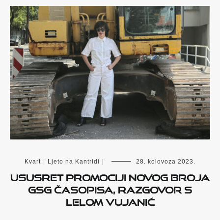
Kvart
|
Ljeto na Kantridi
|
28. kolovoza 2023.
Ususret promociji novog broja
GSG časopisa, razgovor s
Lelom Vujanić