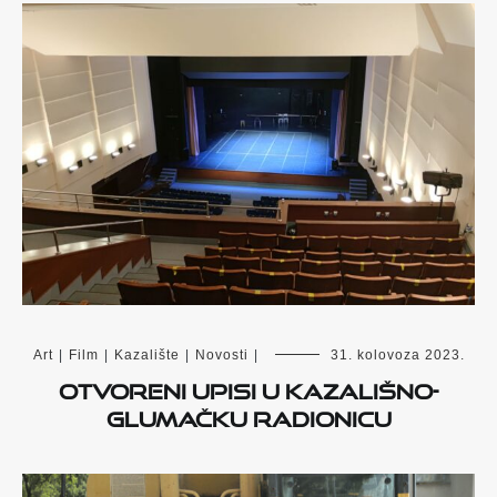
Art
|
Film
|
Kazalište
|
Novosti
|
31. kolovoza 2023.
Otvoreni upisi u kazališno-
glumačku radionicu