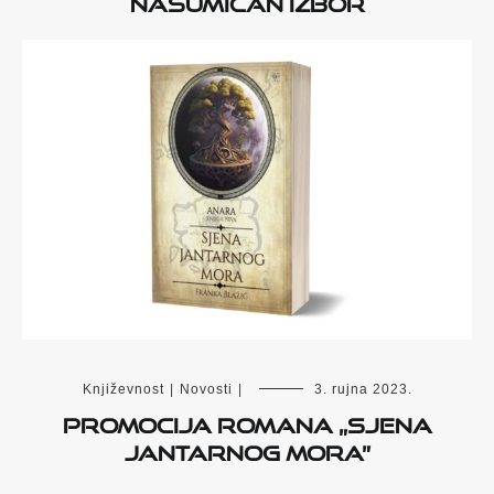
Nasumičan izbor
Književnost
|
Novosti
|
3. rujna 2023.
Promocija romana „Sjena
Jantarnog mora”