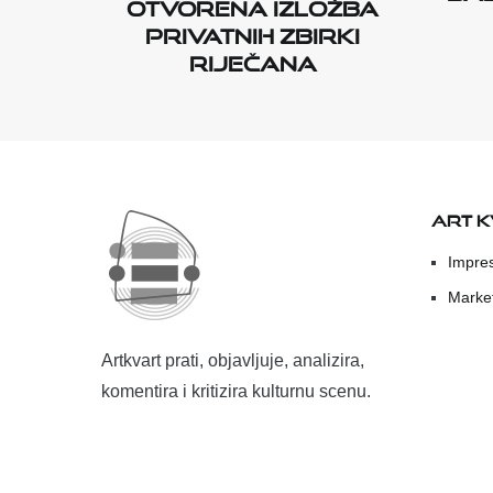
otvorena izložba
privatnih zbirki
Riječana
ART 
Impre
Marke
Artkvart prati, objavljuje, analizira,
komentira i kritizira kulturnu scenu.