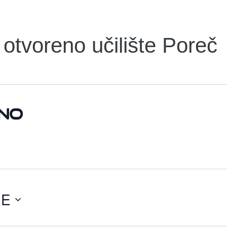
otvoreno učilište Poreč
no
ĆE