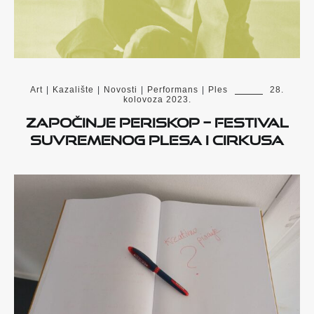
Art
|
Kazalište
|
Novosti
|
Performans
|
Ples
28.
kolovoza 2023.
Započinje PERISKOP – festival
suvremenog plesa i cirkusa