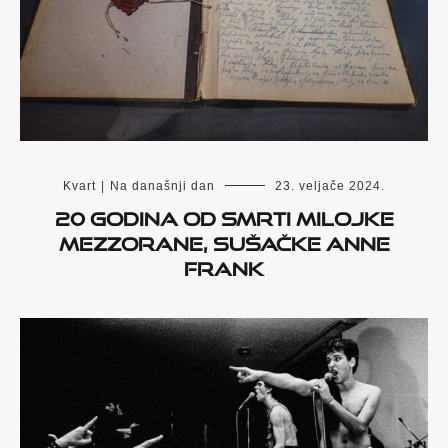
Kvart
|
Na današnji dan
23. veljače 2024.
20 godina od smrti Milojke
Mezzorane, Sušačke Anne
Frank