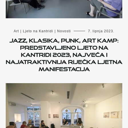
Art
|
Ljeto na Kantridi
|
Novosti
7. lipnja 2023.
Jazz, klasika, punk, Art Kamp:
Predstavljeno Ljeto na
Kantridi 2023, najveća i
najatraktivnija riječka ljetna
manifestacija