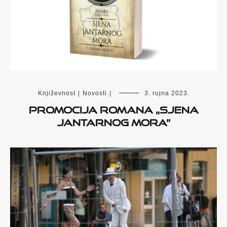
Književnost
|
Novosti
|
3. rujna 2023.
Promocija romana „Sjena
Jantarnog mora”