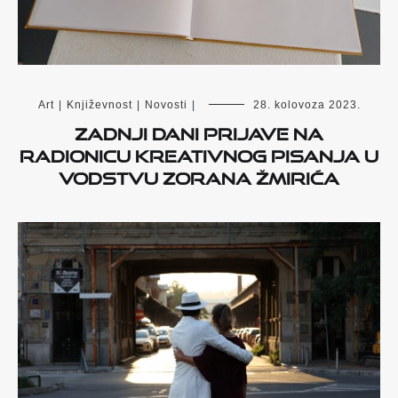
Art
|
Književnost
|
Novosti
|
28. kolovoza 2023.
Zadnji dani prijave na
radionicu kreativnog pisanja u
vodstvu Zorana Žmirića