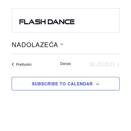
FLASH DANCE
NADOLAZEĆA
Odaberite
datum.
Danas
SLJEDEĆI
Događaji
Prethodni
DOGAĐAJI
SUBSCRIBE TO CALENDAR