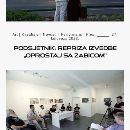
Art
|
Kazalište
|
Novosti
|
Performans
|
Ples
27.
kolovoza 2023.
Podsjetnik: Repriza izvedbe
„Oproštaj sa Žabicom”