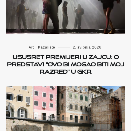
Art
|
Kazalište
2. svibnja 2026.
Ususret premijeri u Zajcu: O
predstavi “Ovo bi mogao biti moj
razred” u GKR