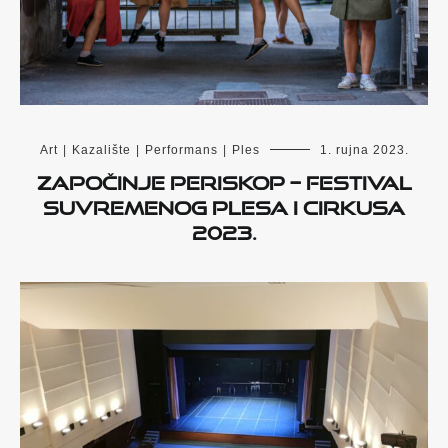
Art
|
Kazalište
|
Performans
|
Ples
1. rujna 2023.
Započinje PERISKOP – Festival
suvremenog plesa i cirkusa
2023.