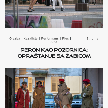
Glazba
|
Kazalište
|
Performans
|
Ples
|
3. rujna
2023.
Peron kao pozornica:
opraštanje sa Žabicom