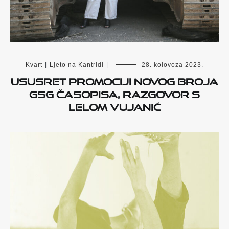
Kvart
|
Ljeto na Kantridi
|
28. kolovoza 2023.
Ususret promociji novog broja
GSG časopisa, razgovor s
Lelom Vujanić