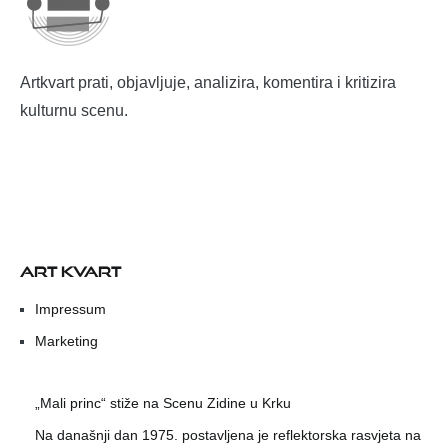
Artkvart prati, objavljuje, analizira, komentira i kritizira
kulturnu scenu.
ART KVART
Impressum
Marketing
„Mali princ“ stiže na Scenu Zidine u Krku
Na današnji dan 1975. postavljena je reflektorska rasvjeta na